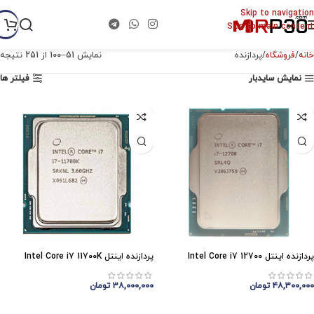
Skip to navigation
Skip to main content
خانه
فروشگاه
پردازنده
نمایش 51–100 از 251 نتیجه
نمایش سایدبار
فیلتر ها
پردازنده اینتل Intel Core i7 12700
پردازنده اینتل Intel Core i7 11700K
۴۸,۳۰۰,۰۰۰
تومان
۳۸,۰۰۰,۰۰۰
تومان
افزودن به سبد خرید
افزودن به سبد خرید