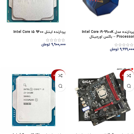
پردازنده مدل Intel Core i9-9900K
پردازنده اینتل Intel Core i5 9400
Processor – باکس اورجینال
۹,۹۰۰,۰۰۰
تومان
۹,۹۹۹,۰۰۰
تومان
اتمام موجودی
اتمام موجودی
ناموجود
ناموجود