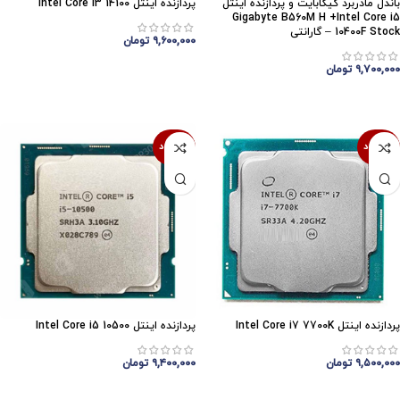
باندل مادربرد گیگابایت و پردازنده اینتل
پردازنده اینتل Intel Core i3 14100
Gigabyte B560M H +Intel Core i5
10400F Stock – گارانتی
۹,۶۰۰,۰۰۰
تومان
اتمام موجودی
۹,۷۰۰,۰۰۰
تومان
اتمام موجودی
ناموجود
ناموجود
پردازنده اینتل Intel Core i7 7700K
پردازنده اینتل Intel Core i5 10500
۹,۵۰۰,۰۰۰
تومان
۹,۴۰۰,۰۰۰
تومان
اتمام موجودی
اتمام موجودی