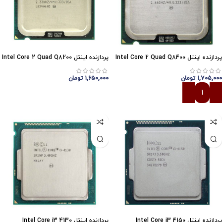
پردازنده اینتل Intel Core 2 Quad Q8400
پردازنده اینتل Intel Core 2 Quad Q8200
۱,۷۰۵,۰۰۰
تومان
۱,۶۵۰,۰۰۰
تومان
افزودن به سبد خرید
افزودن به سبد خرید
پردازنده اینتل Intel Core i3 4150
پردازنده اینتل Intel Core i3 4130