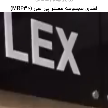
فضای مجموعه مستر پی سی (MRP30)