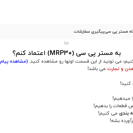
ه مستر پی سی
پیگیری سفارشات
چرا
به مستر پی سی (MRP30) اعتماد کنم؟
نیم؛ می تونید از این قسمت اونها رو مشاهده کنید.
(
مشاهده پیام
عدن و تجارت
می باشد!
کنید!
 میدهیم!
قطعات را بدهیم!
 بندی
می کنیم!
آورده بشه!