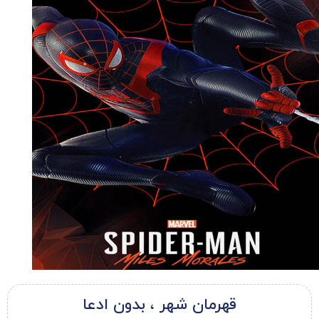
قهرمان شهر ، بدون ادعا