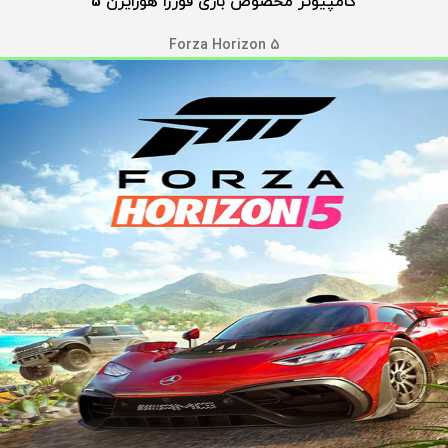
کامپیوتر مخصوص بازی فورزا هورایزن 5
Forza Horizon 5