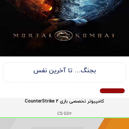
بجنگ… تا آخرین نفس
مشاهده سیستم
کامپیوتر تخصصی بازی CounterStrike 2
CS GO2