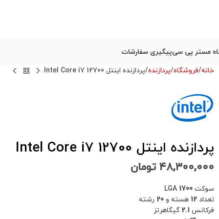
ه مستر پی سی
پیگیری سفارشات
خانه
فروشگاه
پردازنده
پردازنده اینتل Intel Core i7 12700
پردازنده اینتل Intel Core i7 12700
۴۸,۳۰۰,۰۰۰
تومان
سوکت LGA
1700
تعداد
12
هسته و
20
رشته
فرکانس
2.1
گیگاهرتز