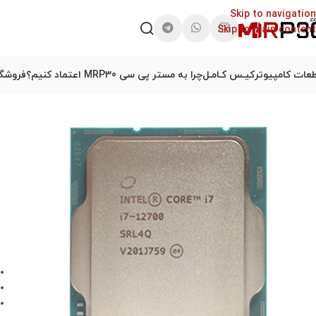
Skip to navigation
Skip to main content
عات کامپیوتر
کیـس کـامـل
چرا به مستر پی سی MRP30 اعتماد کنیم؟
فروشگا