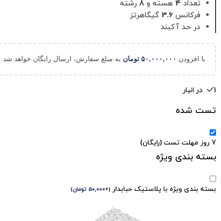
تعداد
4
هسته و
8
رشته
فرکانس
3.6
گیگاهرتز
در حد آکبند
با افزودن
۵۰,۰۰۰,۰۰۰
تومان
به مبلغ سفارش، ارسال رایگان خواهد شد.
1 در انبار
تست شده
7 روز مهلت تست (رایگان)
بسته بندی ویژه
بسته بندی ویژه با پلاستیک حبابدار
(
+
۵۰,۰۰۰
تومان
)