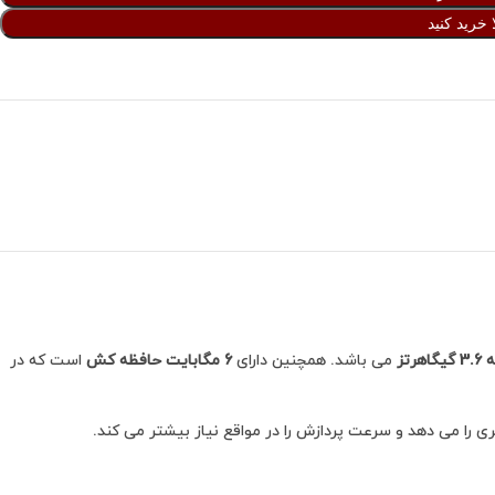
 خرید کنید
رتز
می باشد. همچنین دارای
6 مگابایت حافظه کش
است که در