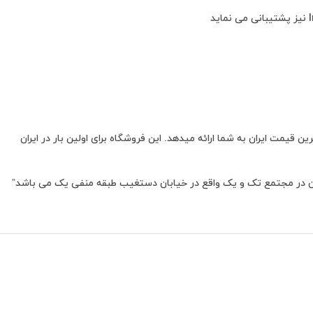
یمت ایران به شما ارائه میدهد. این فروشگاه برای اولین بار در ایران