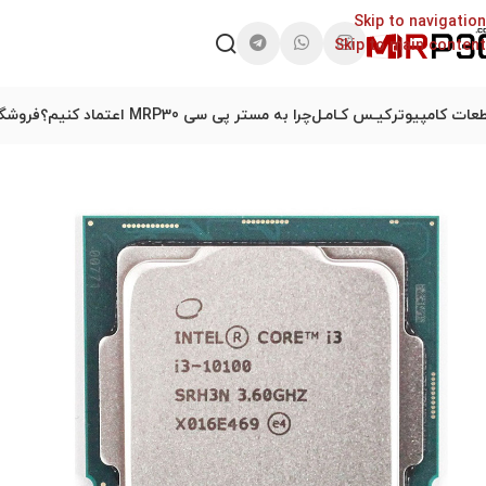
Skip to navigation
Skip to main content
عات کامپیوتر
کیـس کـامـل
چرا به مستر پی سی MRP30 اعتماد کنیم؟
فروشگا