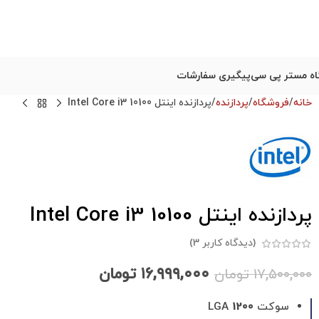
ه مستر پی سی
پیگیری سفارشات
خانه
فروشگاه
پردازنده
پردازنده اینتل Intel Core i3 10100
پردازنده اینتل Intel Core i3 10100
(دیدگاه کاربر
3
)
۱۶,۹۹۹,۰۰۰
تومان
۱۷,۵۰۰,۰۰۰
تومان
سوکت LGA
1200