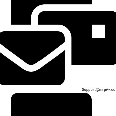
Support@mrp30.c