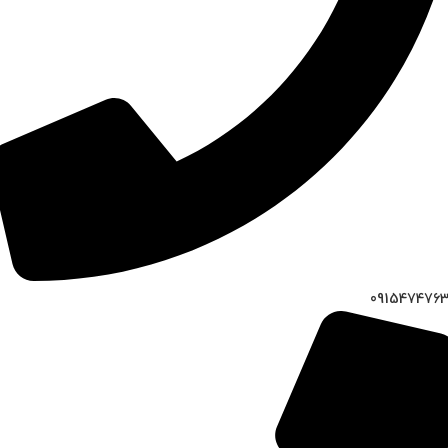
091547476