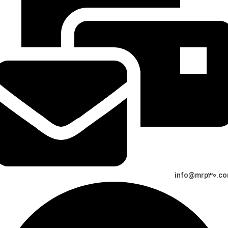
info@mrp30.c