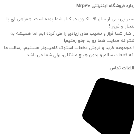
باره فروشگاه اینترنتی Mrp30
مستر پی سی از سال ۹۱ تاکنون در کنار شما بوده است. همراهی ای با
تخار و غرور !
 کنار شما فراز و نشیب های زیادی را طی کرده ایم اما همیشه به
توانه حمایت شما رو به جلو رفتیم!
 مجموعه خرید و فروش قطعات استوک کامپیوتر هستیم. رسالت ما
ائه قطعات سالم و بدون هیچ مشکلی، برای شما می باشد!
لاعات تماس