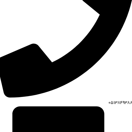
051384938