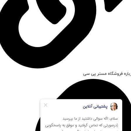
باره فروشگاه مستر پی سی
تست شده
7 روز مهلت تست (رایگان)
بسته بندی ویژه