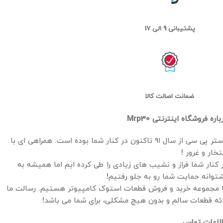
پشتیبانی 9 الی 17
ضمانت اصالت کالا
باره فروشگاه اینترنتی Mrp30
مستر پی سی از سال ۹۱ تاکنون در کنار شما بوده است. همراهی ای با
تخار و غرور !
 کنار شما فراز و نشیب های زیادی را طی کرده ایم اما همیشه به
توانه حمایت شما رو به جلو رفتیم!
 مجموعه خرید و فروش قطعات استوک کامپیوتر هستیم. رسالت ما
ائه قطعات سالم و بدون هیچ مشکلی، برای شما می باشد!
لاعات تماس