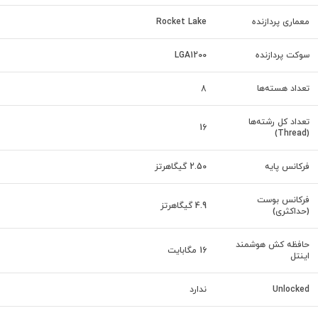
معماری پردازنده
Rocket Lake
سوکت پردازنده
LGA1200
تعداد هسته‌ها
8
تعداد کل رشته‌ها
16
(Thread)
فرکانس پایه
2.50 گیگاهرتز
فرکانس بوست
4.9 گیگاهرتز
(حداکثری)
حافظه کش هوشمند
16 مگابایت
اینتل
Unlocked
ندارد