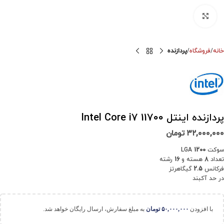
برای بزرگنمایی کلیک کنید
خانه
فروشگاه
پردازنده
پردازنده اینتل Intel Core i7 11700
۳۲,۰۰۰,۰۰۰
تومان
سوکت LGA
1200
تعداد
8
هسته و
16
رشته
فرکانس
2.5
گیگاهرتز
در حد آکبند
با افزودن
۵۰,۰۰۰,۰۰۰
تومان
به مبلغ سفارش، ارسال رایگان خواهد شد.