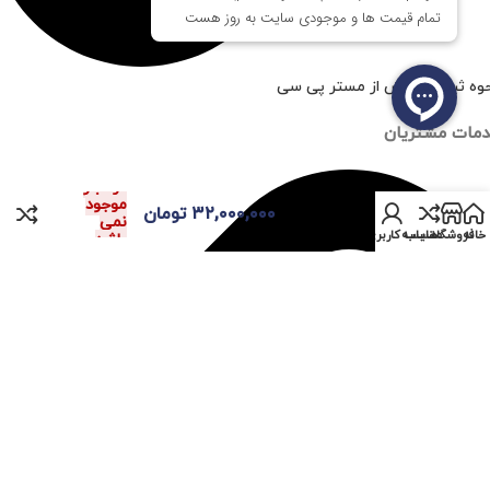
وه ثبت سفارش از مستر پی سی
مات مشتریان
در انبار
پردازنده اینتل Intel
موجود
۳۲,۰۰۰,۰۰۰
تومان
Core i7 11700
نمی
خانه
فروشگاه
مقایسه
حساب کاربری من
باشد