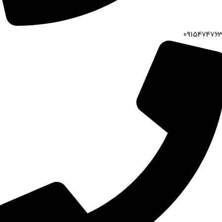
091547476