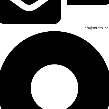
info@mrp30.c