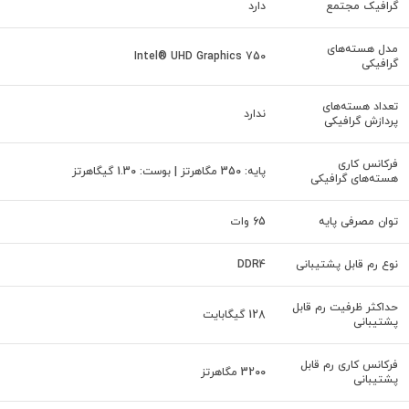
گرافیک مجتمع
دارد
مدل‌ هسته‌های
Intel® UHD Graphics 750
گرافیکی
تعداد هسته‌های
ندارد
پردازش گرافیکی
فرکانس کاری
پایه: 350 مگاهرتز | بوست: 1.30 گیگاهرتز
هسته‌های گرافیکی
توان مصرفی پایه
65 وات
نوع رم قابل پشتیبانی
DDR4
حداکثر ظرفیت رم قابل
128 گیگابایت
پشتیبانی
فرکانس کاری رم قابل
3200 مگاهرتز
پشتیبانی