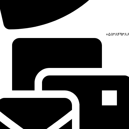
051384938