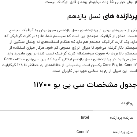
از توان حرارتی 65 وات برخوردار بوده و قابل اورکلاک نیست.
پردازنده های
نسل یازدهم
یکی از خوبی‌های برخی از پردازنده‌های نسل یازدهمی مجهز بودن به گرافیک مجتمع
هست. منظور از گرافیک مجتمع این است که سیستم شما، علاوه بر کارت گرافیکی که
دارد، یک کارت گرافیک مجتمع هم دارد که هنگام استفاده‌های نه چندان سنگین از
سیستم بکار گرفته می‌شود تا میزان انرژی مصرفی کم شود. هرکار میزان استفاده از
سیستم بالا برود، به صورت هوشمندانه کارت گرافیک نصب شده بر روی مادربرد وارد
عمل می‌شود. در پردازنده‌های نسل یازدهم اینتلی آنچه که بین سری‌های مختلف Core
i5، Core i7 و Core i9 یکسان است، پشتیبانی از حافظه‌های رم‌ حداکثر تا 128 گیگابایت
است. این میزان از رم به سختی مورد نیاز کاربران است.
جدول مشخصات سی پی یو 11700
پردازنده
سازنده پردازنده
Intel
سری پردازنده
Core i7