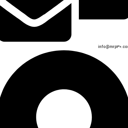
info@mrp30.c