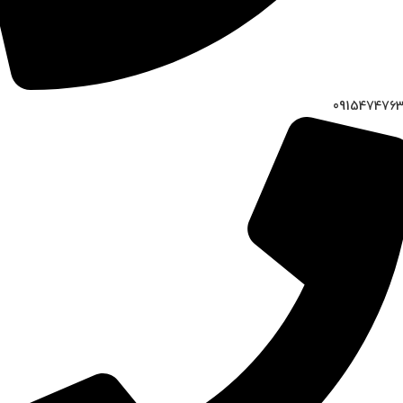
091547476