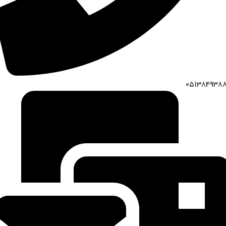
051384938