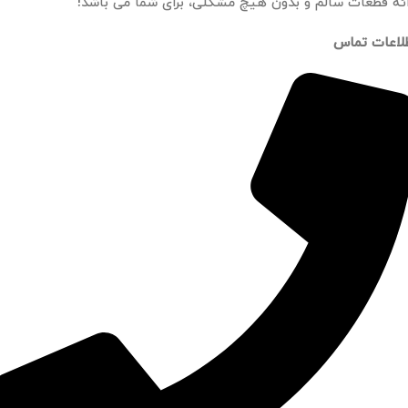
ائه قطعات سالم و بدون هیچ مشکلی، برای شما می باشد!
لاعات تماس