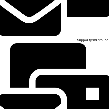
Support@mrp30.c