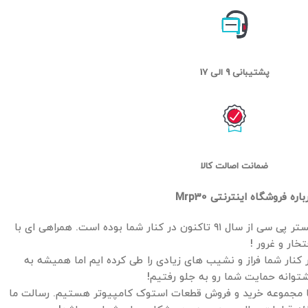
پشتیبانی 9 الی 17
ضمانت اصالت کالا
باره فروشگاه اینترنتی Mrp30
مستر پی سی از سال ۹۱ تاکنون در کنار شما بوده است. همراهی ای با
تخار و غرور !
 کنار شما فراز و نشیب های زیادی را طی کرده ایم اما همیشه به
توانه حمایت شما رو به جلو رفتیم!
 مجموعه خرید و فروش قطعات استوک کامپیوتر هستیم. رسالت ما