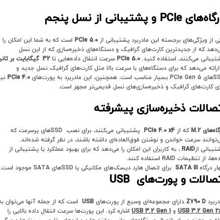
گاه‌های
PCIe
و پشتیبانی از نسل پنجم
ی از ویژگی‌های برجسته این مادربرد پشتیبانی از
PCIe 5.0
است که به شما این امکان را
‌دهد که از جدیدترین کارت‌های گرافیک و دستگاه‌های ذخیره‌سازی که از این نسل
تیبانی می‌کنند، استفاده کنید.
PCIe 5.0
سرعت انتقال داده‌هایی تا
32
گیگابایت بر ثانی
 ارائه می‌دهد که برای دستگاه‌های با سرعت بالا مثل کارت‌های گرافیک نسل جدید و
سب است. همچنین، این مادربرد به پورت‌های
PCIe 4.0
نیز
ای کارت‌های گرافیک و ذخیره‌سازی‌های نسل قدیمی‌تر مجهز است.
تصالات ذخیره‌سازی پیشرفته
گاه‌های
M.2
که از
PCIe 4.0 x4
پشتیبانی می‌کنند، برای نصب SSD‌های پرسرعت که
‌توانند سرعت خواندن و نوشتن فوق‌العاده‌ای داشته باشند، در نظر گرفته شده‌اند.
تیبانی از
RAID
، به کاربران این امکان را می‌دهد که برای بهبود عملکرد یا پشتیبانی از
‌ها، از تنظیمات RAID استفاده کنند.
ار درگاه
SATA III
برای اتصال هارد دیسک‌های مکانیکی یا SSD‌های SATA موجود است.
تصالات و پورت‌های
USB
دربرد
Z790 D
دارای مجموعه‌ای وسیع از پورت‌های
USB
است که از جمله آنها می‌توان به
USB 3.2 Gen 2
و
USB 3.2 Gen 1
اشاره کرد. این پورت‌ها سرعت انتقال داده بالایی را