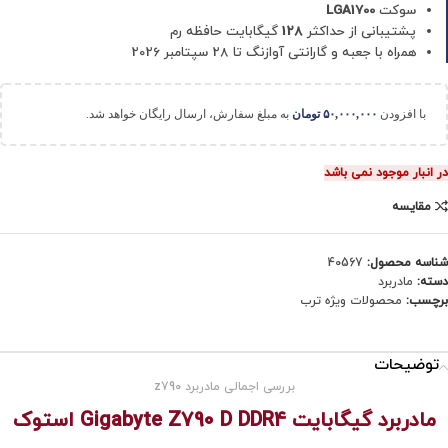
سوکت
LGA1700
پشتیبانی از حداکثر
128
گیگابایت حافظه رم
همراه با جعبه و گارانتی آوازنگ تا 28 سپتامبر 2026
با افزودن
۵۰,۰۰۰,۰۰۰
تومان
به مبلغ سفارش، ارسال رایگان خواهد شد.
در انبار موجود نمی باشد
مقایسه
شناسه محصول:
40567
دسته:
مادربرد
برچسب:
محصولات ویژه ترب
توضیحات
بررسی اجمالی مادربرد z790
مادربرد گیگابایت Gigabyte Z790 D DDR4 استوک