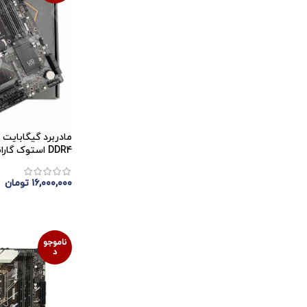
DDR4 استوک گارانتی تا 2026/09
۱۶,۰۰۰,۰۰۰
تومان
اتمام موجودی
ناموجو
د