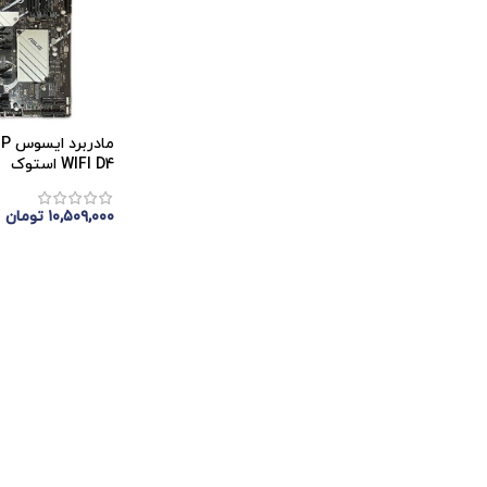
ماد
WIFI D4 استوک
۱۰,۵۰۹,۰۰۰
تومان
اتمام موجودی