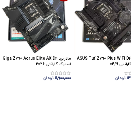
ادربرد ASUS Tuf Z790 Plus WIFI D4
مادربرد Giga Z790 Aorus Elite AX D4
نتی 04/9
استوک گارانتی 2026
۱۳
تومان
۱۱,۹۰۰,۰۰۰
تومان
موجودی
اتمام موجودی