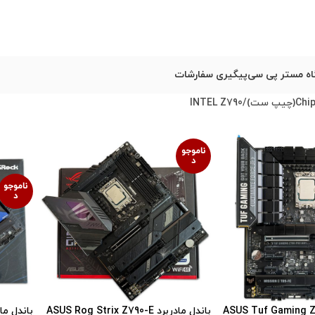
ه مستر پی سی
پیگیری سفارشات
INTEL Z790
ناموجو
د
ناموجو
د
مادربرد ASUS Tuf Gaming Z790
باندل مادربرد ASUS Rog Strix Z790-E