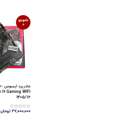
ناموجو
د
ماد
IFI
1405/12
۲۷,۰۰۰,۰۰۰
تومان
اتمام موجودی