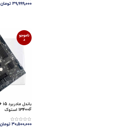
۳۹,۹۹۹,۰۰۰
تومان
اتمام موجودی
ناموجو
د
باندل 
13400F استوک
۳۰,۵۰۰,۰۰۰
تومان
اتمام موجودی