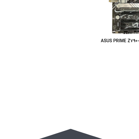
ربرد ایسوس ASUS PRIME Z790-P