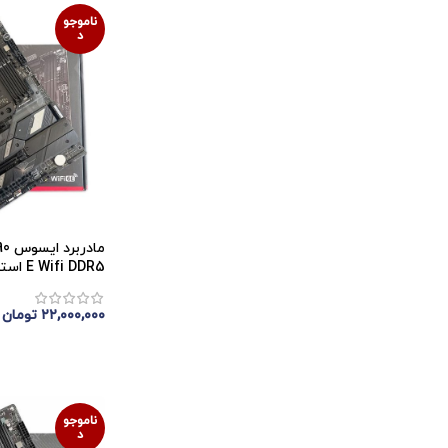
ناموجو
د
ماد
E Wifi DDR5 استوک با گارانتی
۲۲,۰۰۰,۰۰۰
تومان
اتمام موجودی
ناموجو
د