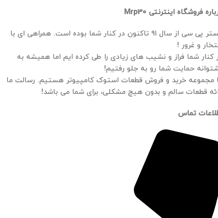
باره فروشگاه اینترنتی Mrp30
مستر پی سی از سال ۹۱ تاکنون در کنار شما بوده است. همراهی ای با
تخار و غرور !
 کنار شما فراز و نشیب های زیادی را طی کرده ایم اما همیشه به
توانه حمایت شما رو به جلو رفتیم!
 مجموعه خرید و فروش قطعات استوک کامپیوتر هستیم. رسالت ما
ائه قطعات سالم و بدون هیچ مشکلی، برای شما می باشد!
لاعات تماس