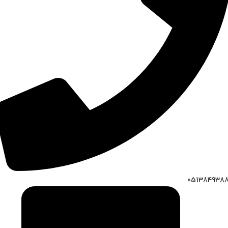
051384938