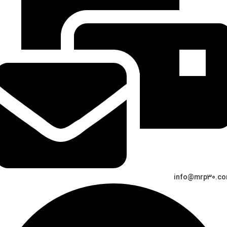
info@mrp30.c