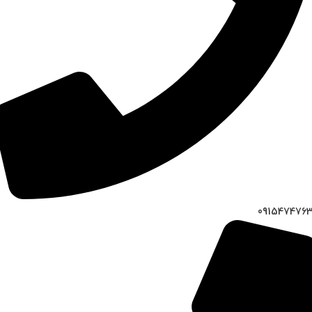
091547476