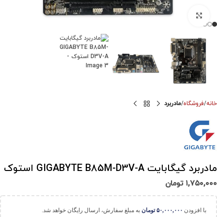
برای بزرگنمایی کلیک کنید
خانه
فروشگاه
مادربرد
مادربرد گیگابایت GIGABYTE B85M-D3V-A استوک
۱,۷۵۰,۰۰۰
تومان
با افزودن
۵۰,۰۰۰,۰۰۰
تومان
به مبلغ سفارش، ارسال رایگان خواهد شد.