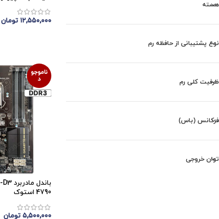
هسته
۱۲,۵۵۰,۰۰۰
تومان
اتمام موجودی
نوع پشتیبانی از حافظه رم
ناموجو
د
ظرفیت کلی رم
فرکانس (باس)
توان خروجی
4790 استوک
۵,۵۰۰,۰۰۰
تومان