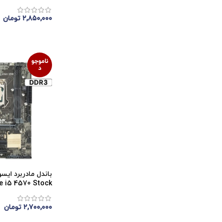
۲,۸۵۰,۰۰۰
تومان
اتمام موجودی
ناموجو
د
re i5 4570 Stock
۲,۷۰۰,۰۰۰
تومان