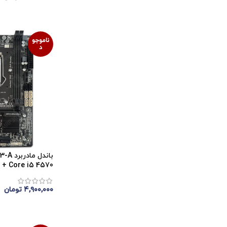
اتمام موجودی
ناموجو
د
باندل
+ Core i5 4570 استوک
۴,۹۰۰,۰۰۰
تومان
اتمام موجودی