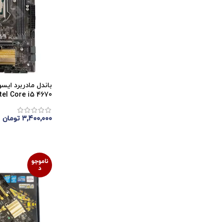
+ Intel Core i5 4670
۳,۴۰۰,۰۰۰
تومان
اتمام موجودی
ناموجو
د