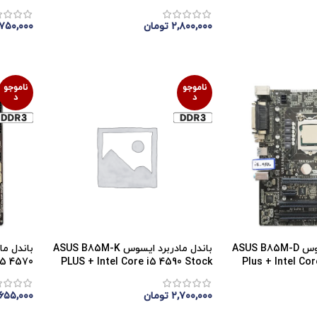
۲,۸۰۰,۰۰۰
تومان
,۷۵۰,۰۰۰
اتمام موجودی
اتمام 
ناموجو
ناموجو
د
د
باندل مادربرد ایسوس ASUS B85M-D
باندل مادربرد ایسوس ASUS B85M-K
Plus + Intel Co
PLUS + Intel Core i5 4590 Stock
+ I5 4570
۲,۷۰۰,۰۰۰
تومان
,۶۵۵,۰۰۰