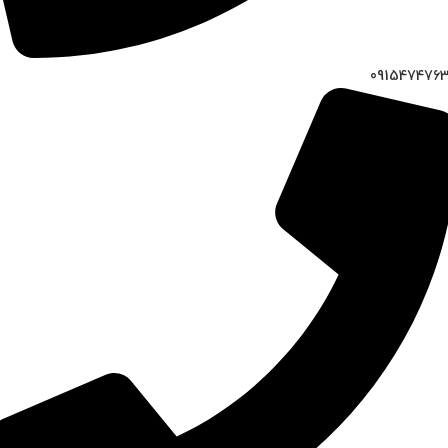
091547476