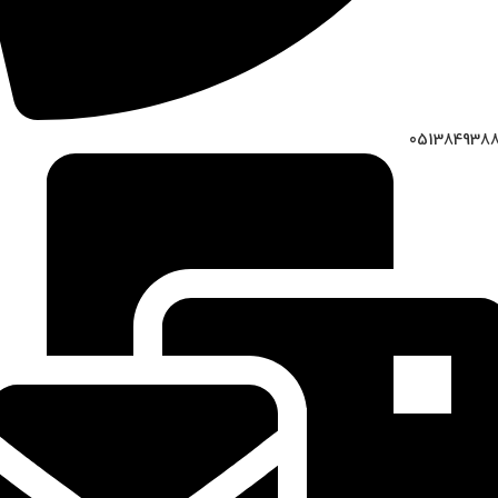
051384938