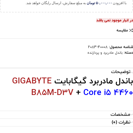
با افزودن
۵۰,۰۰۰,۰۰۰
تومان
به مبلغ سفارش، ارسال رایگان خواهد شد.
در انبار موجود نمی باشد
مقایسه
شناسه محصول:
40008-2083
دسته:
باندل مادربرد و پردازنده
توضیحات
باندل مادربرد گیگابایت
GIGABYTE
B85M-D3V
+
Core i5 4460
مشخصات
نظرات (0)