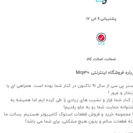
پشتیبانی 9 الی 17
ضمانت اصالت کالا
باره فروشگاه اینترنتی Mrp30
مستر پی سی از سال ۹۱ تاکنون در کنار شما بوده است. همراهی ای با
تخار و غرور !
 کنار شما فراز و نشیب های زیادی را طی کرده ایم اما همیشه به
توانه حمایت شما رو به جلو رفتیم!
 مجموعه خرید و فروش قطعات استوک کامپیوتر هستیم. رسالت ما
ائه قطعات سالم و بدون هیچ مشکلی، برای شما می باشد!