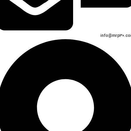
info@mrp30.c