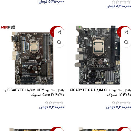
۵,۳۵۰,۰۰۰
تومان
۵,۴۰۰,۰۰۰
تومان
اتمام موجودی
اتمام موجودی
ناموجود
ناموجود
باندل مادربرد GIGABYTE GA-H81M SI +
باندل مادربرد GIGABYTE H87M-HD3 و
I7 4790 استوک
Core i7 4770 استوک
۵,۳۰۰,۰۰۰
تومان
۵,۳۰۰,۰۰۰
تومان
اتمام موجودی
اتمام موجودی