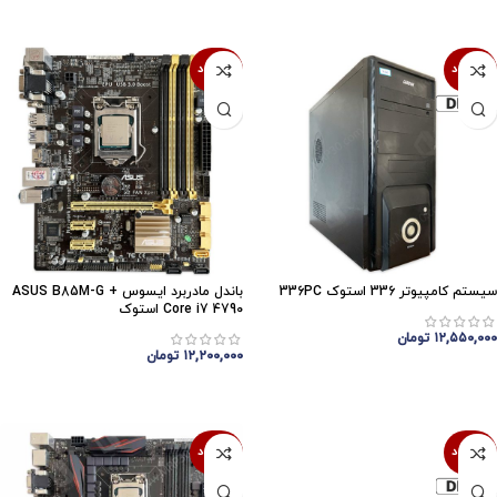
افزودن به سبد خرید
اتمام موجودی
ناموجود
ناموجود
سیستم کامپیوتر 336 استوک 336PC
باندل مادربرد ایسوس ASUS B85M-G +
Core i7 4790 استوک
۱۲,۵۵۰,۰۰۰
تومان
۱۲,۲۰۰,۰۰۰
تومان
اتمام موجودی
اتمام موجودی
ناموجود
ناموجود