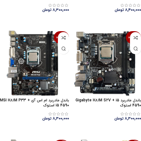
۸,۴۰۰,۰۰۰
تومان
۸,۳۰۰,۰۰۰
تومان
اتمام موجودی
اتمام موجودی
ناموجود
ناموجود
باندل مادربرد Gigabyte H81M S2V + i5
باندل مادربرد ام اس آی MSI H81M P33 +
4590 استوک
i5 4590 استوک
۸,۳۰۰,۰۰۰
تومان
۸,۳۰۰,۰۰۰
تومان
اتمام موجودی
اتمام موجودی