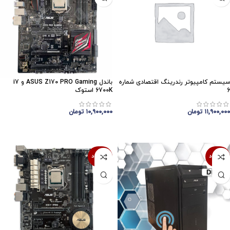
سیستم کامپیوتر رندرینگ اقتصادی شماره
باندل ASUS Z170 PRO Gaming و i7
6
6700K استوک
۱۱,۹۰۰,۰۰۰
تومان
۱۰,۹۰۰,۰۰۰
تومان
اتمام موجودی
اتمام موجودی
ناموجود
ناموجود