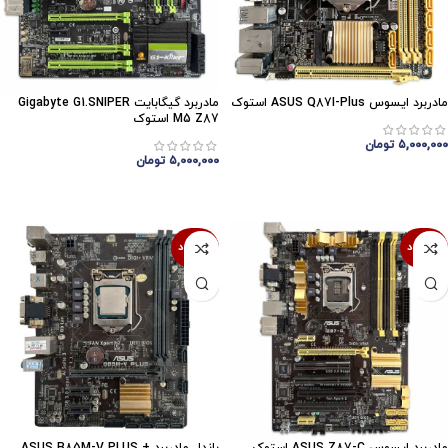
مادربرد ایسوس ASUS Q87I-Plus استوک
مادربرد گیگابایت Gigabyte G1.SNIPER
M5 Z87 استوک
۵,۰۰۰,۰۰۰
تومان
۵,۰۰۰,۰۰۰
تومان
اتمام موجودی
اتمام موجودی
ناموجود
ناموجود