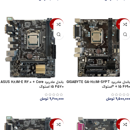
اتمام موجودی
اتمام موجودی
ناموجود
ناموجود
باندل مادربرد GIGABYTE GA-H81M-S2PT
باندل مادربرد ASUS H81M-E R2.0 + Core
+ I5 4690 *استوک
i5 4570 استوک
۹,۵۰۰,۰۰۰
تومان
۹,۲۰۰,۰۰۰
تومان
اتمام موجودی
اتمام موجودی
ناموجود
ناموجود