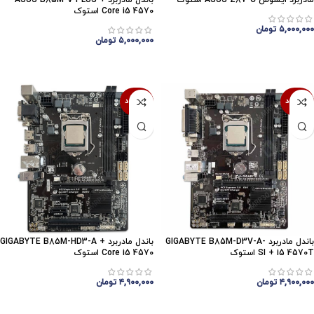
مادربرد ایسوس ASUS Z87-C استوک
باندل مادربرد ASUS B85M-V PLUS +
Core i5 4570 استوک
۵,۰۰۰,۰۰۰
تومان
۵,۰۰۰,۰۰۰
تومان
اتمام موجودی
اتمام موجودی
ناموجود
ناموجود
باندل مادربرد GIGABYTE B85M-D3V-A-
باندل مادربرد GIGABYTE B85M-HD3-A +
SI + i5 4570T استوک
Core i5 4570 استوک
۴,۹۰۰,۰۰۰
تومان
۴,۹۰۰,۰۰۰
تومان
اتمام موجودی
اتمام موجودی