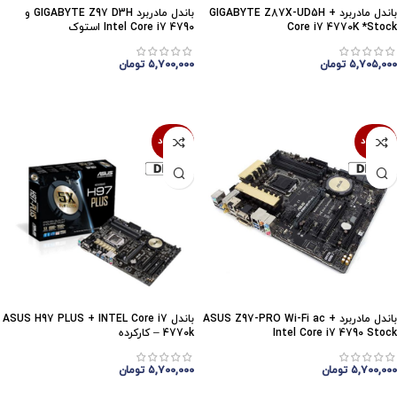
باندل مادربرد GIGABYTE Z87X-UD5H +
باندل مادربرد GIGABYTE Z97 D3H و
Core i7 4770K *Stock
Intel Core i7 4790 استوک
۵,۷۰۵,۰۰۰
تومان
۵,۷۰۰,۰۰۰
تومان
اتمام موجودی
اتمام موجودی
ناموجود
ناموجود
باندل مادربرد ASUS Z97-PRO Wi-Fi ac +
باندل ASUS H97 PLUS + INTEL Core i7
Intel Core i7 4790 Stock
4770k – کارکرده
۵,۷۰۰,۰۰۰
تومان
۵,۷۰۰,۰۰۰
تومان
اتمام موجودی
اتمام موجودی