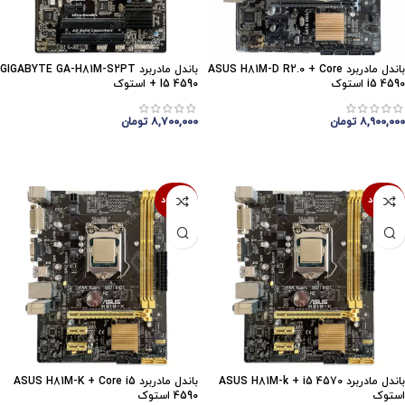
باندل مادربرد ASUS H81M-D R2.0 + Core
باندل مادربرد GIGABYTE GA-H81M-S2PT
i5 4590 استوک
+ I5 4590 استوک
۸,۹۰۰,۰۰۰
تومان
۸,۷۰۰,۰۰۰
تومان
اتمام موجودی
اتمام موجودی
ناموجود
ناموجود
باندل مادربرد ASUS H81M-k + i5 4570
باندل مادربرد ASUS H81M-K + Core i5
استوک
4590 استوک