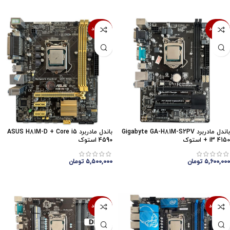
ناموجود
ناموجود
باندل مادربرد Gigabyte GA-H81M-S2PV
باندل مادربرد ASUS H81M-D + Core i5
+ i3 4150 استوک
4590 استوک
۵,۶۰۰,۰۰۰
تومان
۵,۵۰۰,۰۰۰
تومان
اتمام موجودی
اتمام موجودی
ناموجود
ناموجود