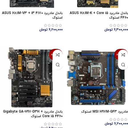
باندل مادربرد ASUS H81M-K + Core i5
باندل مادربرد ASUS H81M-V3 + i3 4170
4460 استوک
استوک
۶,۳۰۰,۰۰۰
تومان
۶,۲۰۰,۰۰۰
تومان
اتمام موجودی
اتمام موجودی
ناموجود
ناموجود
مادربرد MSI H97M-G43 استوک
باندل مادربرد Gigabyte GA-H97-D3H +
Core i5 4460 استوک
۶,۲۰۰,۰۰۰
تومان