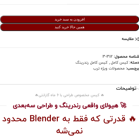
افزودن به سبد خرید
همین حالا خرید کنید
مقایسه
شناسه محصول:
312-3
دسته:
کیس کامل
,
کیس کامل رندرینگ
برچسب:
محصولات ویژه ترب
توضیحات
🔥 کیس مخصوص طراحی با 6 ماه گارانتی🔥
🚀 هیولای واقعی رندرینگ و طراحی سه‌بعدی
🔥 قدرتی که فقط به Blender محدود
نمی‌شه