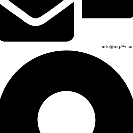
info@mrp30.c