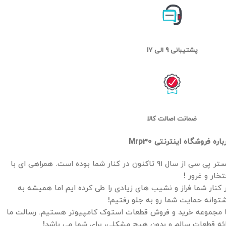
پشتیبانی 9 الی 17
ضمانت اصالت کالا
باره فروشگاه اینترنتی Mrp30
مستر پی سی از سال ۹۱ تاکنون در کنار شما بوده است. همراهی ای با
تخار و غرور !
 کنار شما فراز و نشیب های زیادی را طی کرده ایم اما همیشه به
توانه حمایت شما رو به جلو رفتیم!
 مجموعه خرید و فروش قطعات استوک کامپیوتر هستیم. رسالت ما
ائه قطعات سالم و بدون هیچ مشکلی، برای شما می باشد!