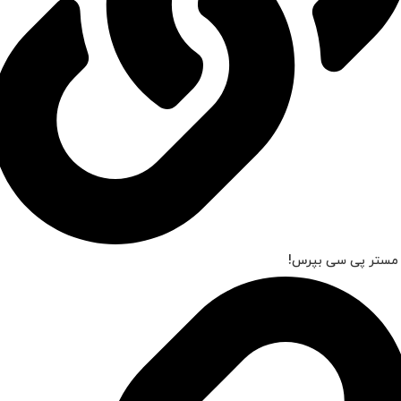
 مستر پی سی بپرس!