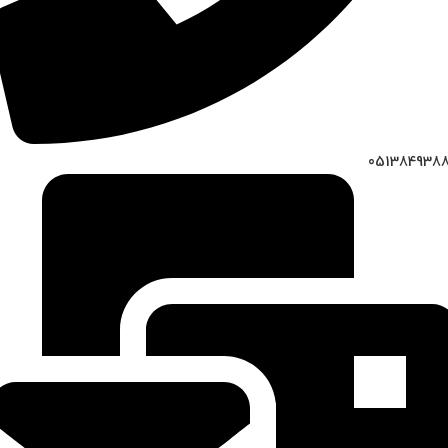
051384938