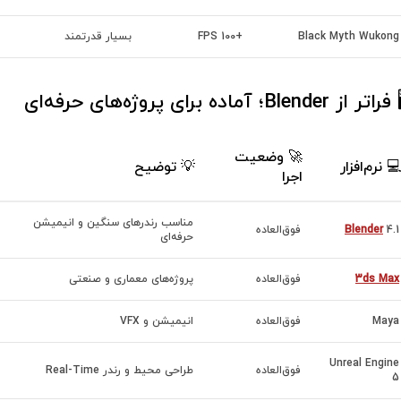
Black Myth Wukong
+100 FPS
بسیار قدرتمند
اتر از Blender؛ آماده برای پروژه‌های حرفه‌ای
🚀 وضعیت
💻 نرم‌افزار
💡 توضیح
اجرا
مناسب رندرهای سنگین و انیمیشن
4.1
Blender
فوق‌العاده
حرفه‌ای
3ds Max
فوق‌العاده
پروژه‌های معماری و صنعتی
Maya
فوق‌العاده
انیمیشن و VFX
Unreal Engine
فوق‌العاده
طراحی محیط و رندر Real-Time
5