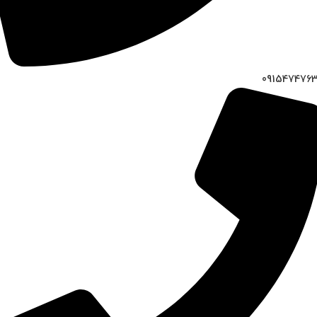
091547476