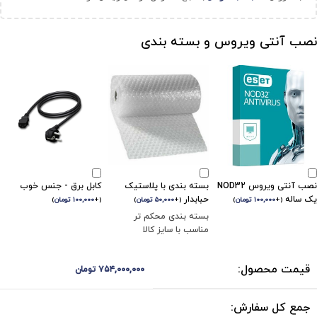
نصب آنتی ویروس و بسته بندی
نصب آنتی ویروس NOD32
بسته بندی با پلاستیک
کابل برق - جنس خوب
یک ساله
حبابدار
(
+
۱۰۰,۰۰۰
تومان
)
(
+
۵۰,۰۰۰
تومان
)
(
+
۱۰۰,۰۰۰
تومان
)
بسته بندی محکم تر
مناسب با سایز کالا
قیمت محصول:
۷۵۴,۰۰۰,۰۰۰
تومان
جمع کل سفارش: