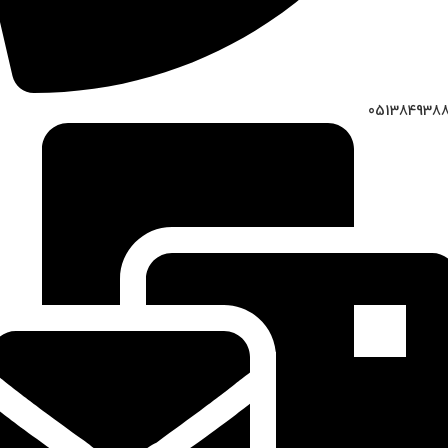
051384938