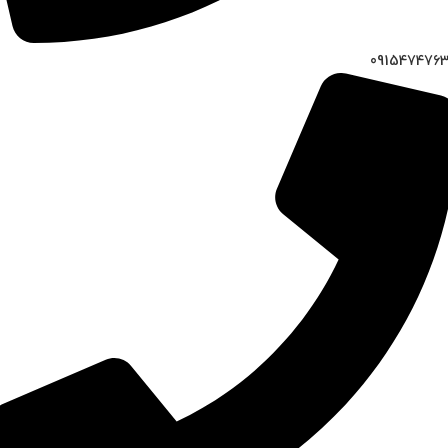
091547476