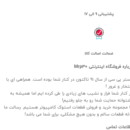
پشتیبانی 9 الی 17
ضمانت اصالت کالا
باره فروشگاه اینترنتی Mrp30
مستر پی سی از سال ۹۱ تاکنون در کنار شما بوده است. همراهی ای با
تخار و غرور !
 کنار شما فراز و نشیب های زیادی را طی کرده ایم اما همیشه به
توانه حمایت شما رو به جلو رفتیم!
 مجموعه خرید و فروش قطعات استوک کامپیوتر هستیم. رسالت ما
ائه قطعات سالم و بدون هیچ مشکلی، برای شما می باشد!
لاعات تماس