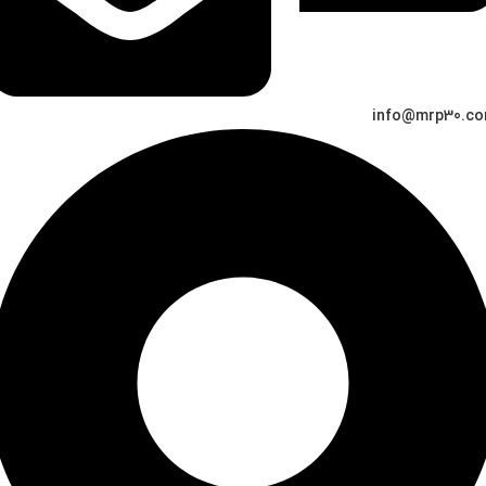
info@mrp30.c