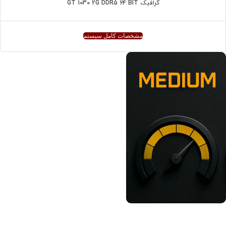
گرافیک GT 1030 2G DDR5 64 BIT
مشخصات کامل سیستم