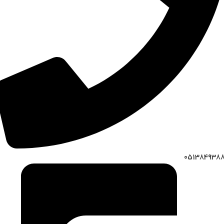
051384938