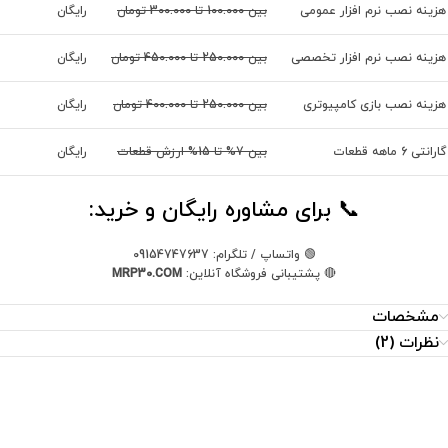
هزینه نصب نرم افزار عمومی
بین 100.000 تا 300.000 تومان
رایگان
هزینه نصب نرم افزار تخصصی
بین 250.000 تا 450.000 تومان
رایگان
هزینه نصب بازی کامپیوتری
بین 250.000 تا 400.000 تومان
رایگان
گارانتی 6 ماهه قطعات
بین 7% تا 15% ارزش قطعات
رایگان
📞 برای مشاوره رایگان و خرید:
🟢 واتساپ / تلگرام: 09154747637
🔴 پشتیبانی فروشگاه آنلاین:
MRP30.COM
مشخصات
نظرات (2)