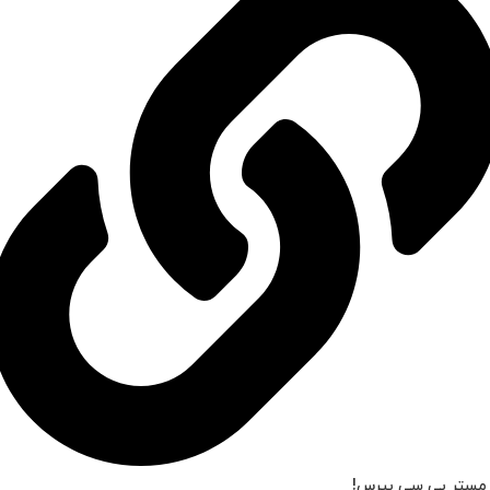
 مستر پی سی بپرس!