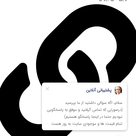
کیسم آکبند باشه