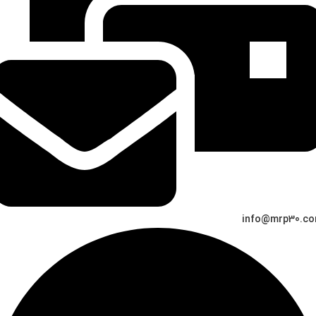
info@mrp30.c