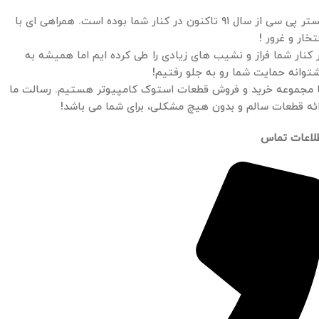
مستر پی سی از سال ۹۱ تاکنون در کنار شما بوده است. همراهی ای با
تخار و غرور !
 کنار شما فراز و نشیب های زیادی را طی کرده ایم اما همیشه به
توانه حمایت شما رو به جلو رفتیم!
 مجموعه خرید و فروش قطعات استوک کامپیوتر هستیم. رسالت ما
ائه قطعات سالم و بدون هیچ مشکلی، برای شما می باشد!
لاعات تماس