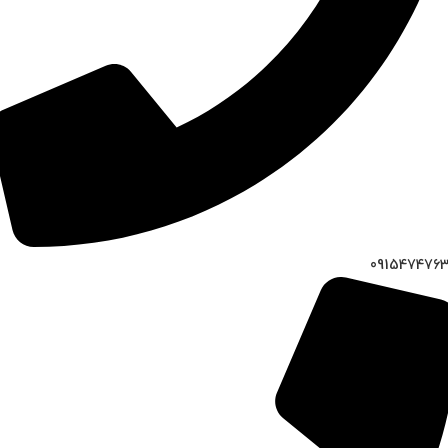
091547476