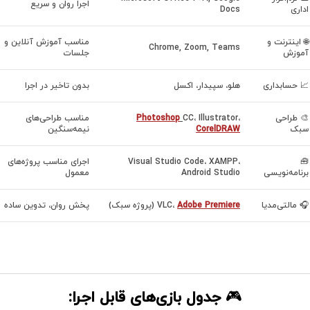
اجرا روان و سریع
اداری
Docs
🌐 اینترنت و
مناسب آموزش آنلاین و
Chrome, Zoom, Teams
آموزش
جلسات
📈 حسابداری
هلو، سپیدار، اکسل
بدون تاخیر در اجرا
🎨 طراحی
CC، Illustrator،
Photoshop
مناسب طراحی‌های
سبک
CorelDRAW
نیمه‌سنگین
🧰
Visual Studio Code، XAMPP،
اجرای مناسب پروژه‌های
برنامه‌نویسی
Android Studio
معمول
🎧 مالتی‌مدیا
Adobe Premiere
VLC،
(پروژه سبک)
پخش روان، تدوین ساده
🎮
جدول بازی‌های قابل اجرا: