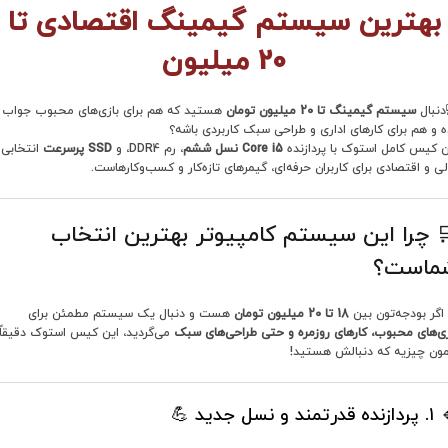
بهترین سیستم گیمینگ اقتصادی تا
20 میلیون
دنبال
سیستم گیمینگ تا 20 میلیون تومان
هستید که هم برای بازی‌های محبوب جواب
ه و هم برای کارهای اداری و طراحی سبک کاربردی باشه؟
ن کیس کامل استوک با پردازنده
Core i5 نسل ششم
، رم DDR4، و
SSD پرسرعت
انتخابی
لی و اقتصادی برای کاربران حرفه‌ای، گیمرهای تازه‌کار و کسب‌و‌کارهاست.
 چرا این سیستم کامپیوتر بهترین انتخاب
ماست؟
اگر بودجه‌تون بین
18 تا 20 میلیون تومان
هست و دنبال یک سیستم مطمئن برای
زی‌های محبوب، کارهای روزمره و حتی طراحی‌های سبک
می‌گردید، این کیس استوک دقیقاً
ون چیزیه که دنبالش هستید!
قدرتمند و نسل جدید 💪