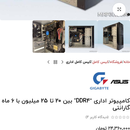
برای بزرگنمایی کلیک کنید
خانه
فروشگاه
کیس کامل
کیس کامل اداری
کامپیوتر اداری “DDR4” بین 20 تا 25 میلیون با 6 ماه
گارانتی
(دیدگاه کاربر
2
)
۲۴,۳۶۰,۰۰۰
تومان