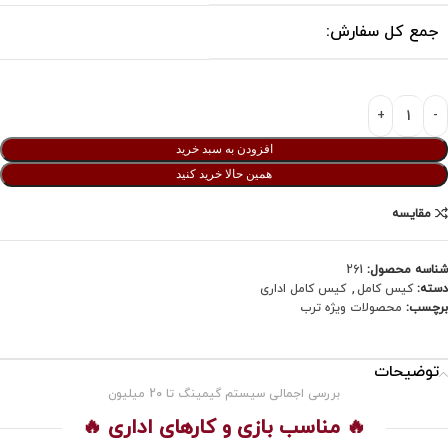
جمع کل سفارش:
افزودن به سبد خرید
همین حالا خرید کنید
مقایسه
شناسه محصول:
261
دسته:
کیس کامل
,
کیس کامل اداری
برچسب:
محصولات ویژه ترب
توضیحات
بررسی اجمالی سیستم گیمینگ تا 20 میلیون
🔥 مناسب بازی و کارهای اداری 🔥