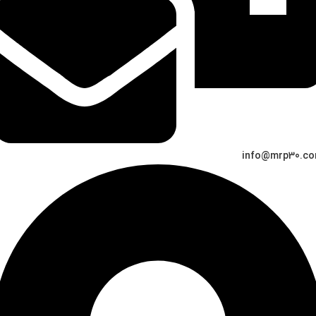
info@mrp30.c