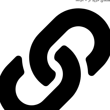
نمای خرید از Mrp30