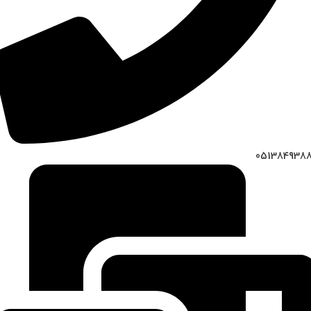
051384938