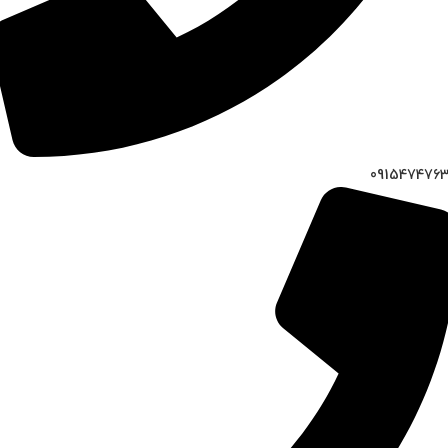
091547476