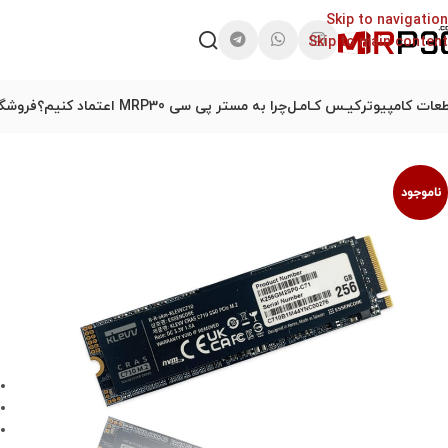
Skip to navigation
Skip to main content
عات کامپیوتر
کیـس کـامـل
چرا به مستر پی سی MRP30 اعتماد کنیم؟
فروشگا
ناموجود