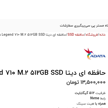
ه مستر پی سی
پیگیری سفارشات
خانه
فروشگاه
حافظه SSD
حافظه ای دیتا ADATA Legend 710 M.2 512GB SSD استوک در حد نو
حافظه ای دیتا ADATA Legend 710 M.2 512GB SSD استوک در حد نو
۱۳,۵۰۰,۰۰۰
تومان
ظرفیت
512 گیگابایت
رابط
Nvme
همراه با
هیت سینک