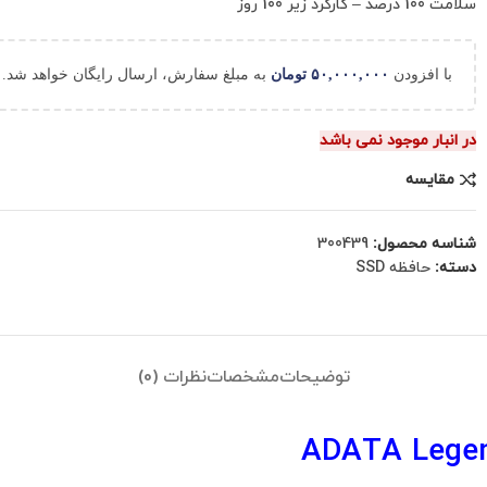
سلامت 100 درصد – کارکرد زیر 100 روز
با افزودن
۵۰,۰۰۰,۰۰۰
تومان
به مبلغ سفارش، ارسال رایگان خواهد شد.
در انبار موجود نمی باشد
مقایسه
شناسه محصول:
300439
دسته:
حافظه SSD
توضیحات
مشخصات
نظرات (0)
ADATA Legen