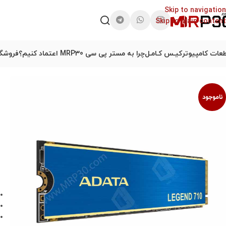
Skip to navigation
Skip to main content
عات کامپیوتر
کیـس کـامـل
چرا به مستر پی سی MRP30 اعتماد کنیم؟
فروشگا
ناموجود