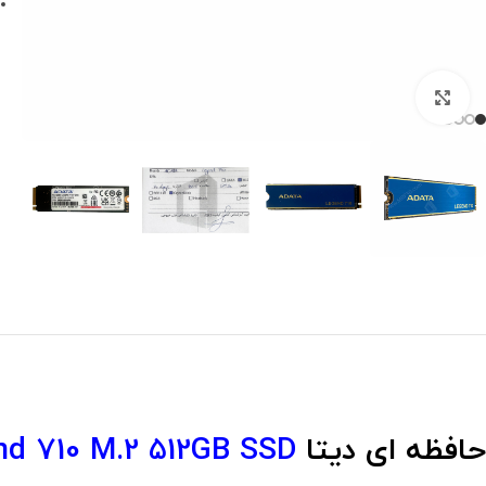
برای بزرگنمایی کلیک کنید
حافظه ای دیتا
d 710 M.2 512GB SSD