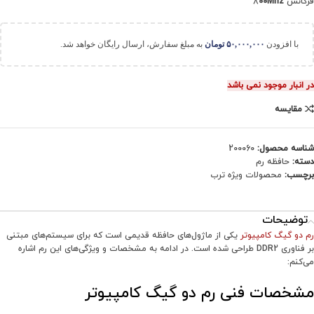
فرکانس 8
00Mhz
با افزودن
۵۰,۰۰۰,۰۰۰
تومان
به مبلغ سفارش، ارسال رایگان خواهد شد.
در انبار موجود نمی باشد
مقایسه
شناسه محصول:
200060
دسته:
حافظه رم
برچسب:
محصولات ویژه ترب
توضیحات
رم دو گیگ کامپیوتر
یکی از ماژول‌های حافظه قدیمی است که برای سیستم‌های مبتنی
بر فناوری DDR2 طراحی شده است. در ادامه به مشخصات و ویژگی‌های این رم اشاره
می‌کنم:
مشخصات فنی رم دو گیگ کامپیوتر