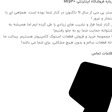
باره فروشگاه اینترنتی Mrp30
مستر پی سی از سال ۹۱ تاکنون در کنار شما بوده است. همراهی ای با
تخار و غرور !
 کنار شما فراز و نشیب های زیادی را طی کرده ایم اما همیشه به
توانه حمایت شما رو به جلو رفتیم!
 مجموعه خرید و فروش قطعات استوک کامپیوتر هستیم. رسالت ما
ائه قطعات سالم و بدون هیچ مشکلی، برای شما می باشد!
لاعات تماس