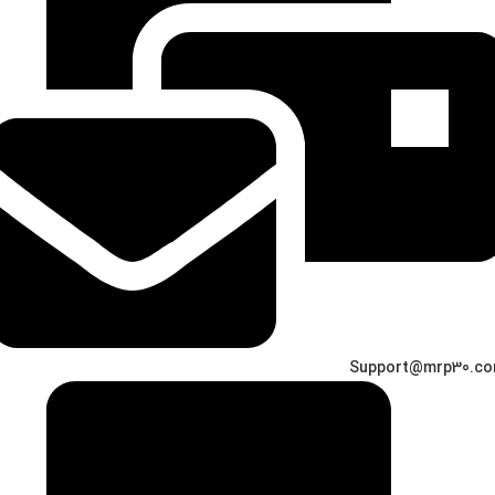
Support@mrp30.c