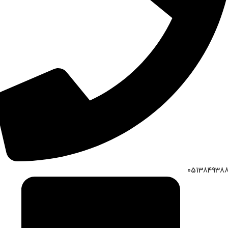
051384938