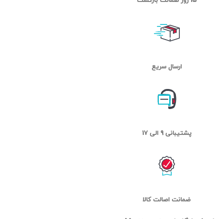
15 روز ضمانت بازگشت
ارسال سریع
پشتیبانی 9 الی 17
ضمانت اصالت کالا