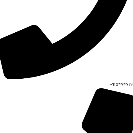
091547476