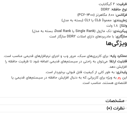
ظرفیت:
2 گیگابایت
نوع حافظه:
DDR2
فرکانس:
800 مگاهرتز (PC2-6400)
زمان‌بندی:
معمولاً CL5 یا CL6 (بسته به مدل)
ولتاژ:
1.8 ولت
پیکربندی:
تک ماژول (Single Rank یا Dual Rank، بسته به مدل)
سازگاری:
با مادربردهای دارای اسلات DDR2 سازگار است
ویژگی‌ها
عملکرد پایه:
برای کاربری‌های سبک، مرور وب و اجرای نرم‌افزارهای قدیمی مناسب است.
قابلیت ارتقا:
می‌توان به راحتی در سیستم‌های قدیمی اضافه شود تا ظرفیت حافظه را
افزایش دهد.
پایداری:
به طور کلی از کیفیت قابل قبولی برخوردار است.
این
رم
به ویژه برای کاربرانی که به دنبال افزایش حافظه در سیستم‌های قدیمی یا
اقتصادی هستند، مناسب است.
مشخصات
نظرات (0)