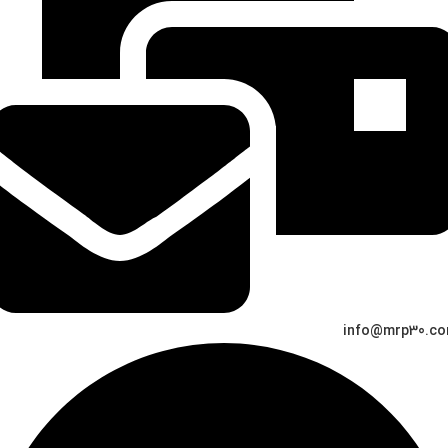
info@mrp30.c