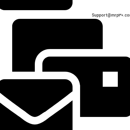
Support@mrp30.c