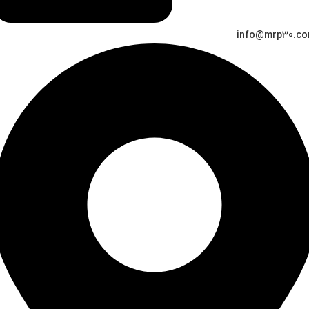
info@mrp30.c