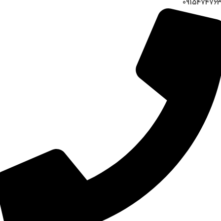
091547476