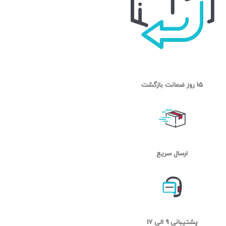
15 روز ضمانت بازگشت
ارسال سریع
پشتیبانی 9 الی 17