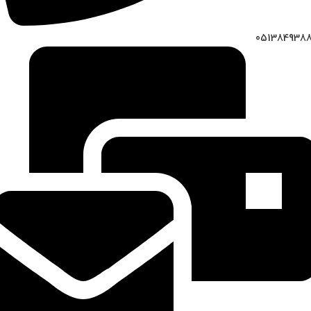
051384938