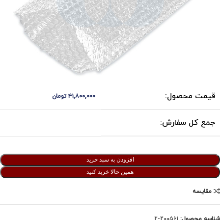
قیمت محصول:
۴۱,۸۰۰,۰۰۰
تومان
جمع کل سفارش:
افزودن به سبد خرید
همین حالا خرید کنید
مقایسه
شناسه محصول:
200561-2