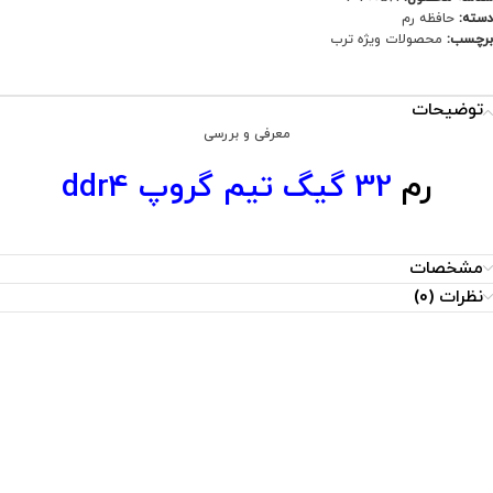
دسته:
حافظه رم
برچسب:
محصولات ویژه ترب
توضیحات
معرفی و بررسی
رم
32 گیگ تیم گروپ ddr4
مشخصات
نظرات (0)