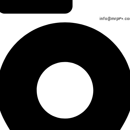
info@mrp30.c