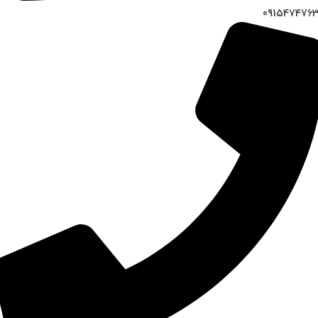
091547476