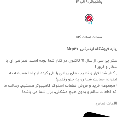
پشتیبانی 9 الی 17
ضمانت اصالت کالا
باره فروشگاه اینترنتی Mrp30
مستر پی سی از سال ۹۱ تاکنون در کنار شما بوده است. همراهی ای با
تخار و غرور !
 کنار شما فراز و نشیب های زیادی را طی کرده ایم اما همیشه به
توانه حمایت شما رو به جلو رفتیم!
 مجموعه خرید و فروش قطعات استوک کامپیوتر هستیم. رسالت ما
ائه قطعات سالم و بدون هیچ مشکلی، برای شما می باشد!
لاعات تماس