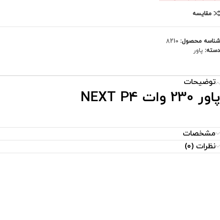
مقایسه
شناسه محصول:
8210
دسته:
پاور
توضیحات
پاور 230 وات NEXT P4
مشخصات
نظرات (0)