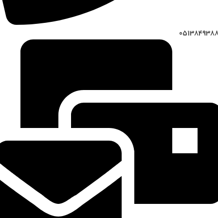
051384938