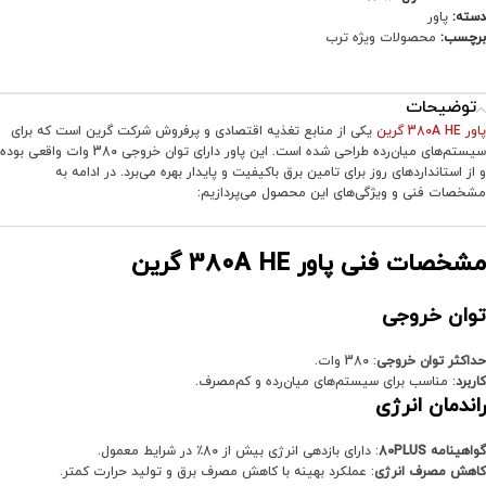
دسته:
پاور
برچسب:
محصولات ویژه ترب
توضیحات
پاور 380A HE گرین
یکی از منابع تغذیه اقتصادی و پرفروش شرکت گرین است که برای
سیستم‌های میان‌رده طراحی شده است. این پاور دارای توان خروجی 380 وات واقعی بوده
و از استانداردهای روز برای تامین برق باکیفیت و پایدار بهره می‌برد. در ادامه به
مشخصات فنی و ویژگی‌های این محصول می‌پردازیم:
مشخصات فنی پاور 380A HE گرین
توان خروجی
حداکثر توان خروجی
: 380 وات.
کاربرد
: مناسب برای سیستم‌های میان‌رده و کم‌مصرف.
راندمان انرژی
گواهینامه 80PLUS
: دارای بازدهی انرژی بیش از 80٪ در شرایط معمول.
کاهش مصرف انرژی
: عملکرد بهینه با کاهش مصرف برق و تولید حرارت کمتر.