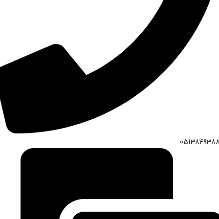
051384938