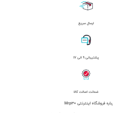
ارسال سریع
پشتیبانی 9 الی 17
ضمانت اصالت کالا
باره فروشگاه اینترنتی Mrp30