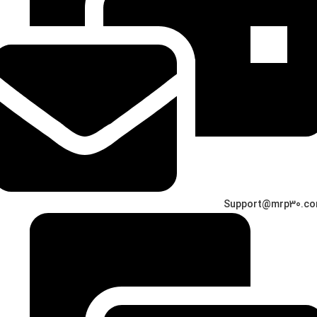
Support@mrp30.c