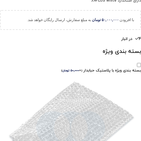
دارای استاندارد 80PLUS white
با افزودن
۵۰,۰۰۰,۰۰۰
تومان
به مبلغ سفارش، ارسال رایگان خواهد شد.
4 در انبار
بسته بندی ویژه
بسته بندی ویژه با پلاستیک حبابدار
(
+
۵۰,۰۰۰
تومان
)