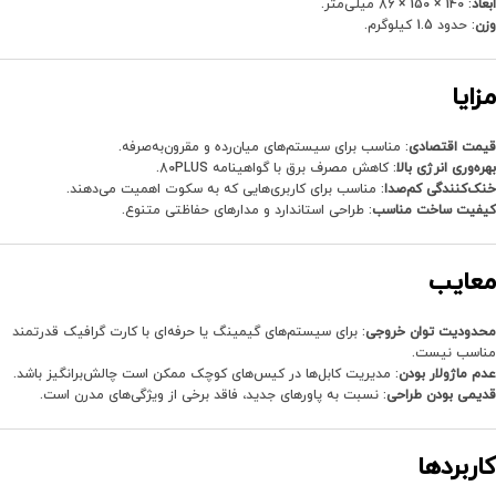
ابعاد
: 140 × 150 × 86 میلی‌متر.
وزن
: حدود 1.5 کیلوگرم.
مزایا
قیمت اقتصادی
: مناسب برای سیستم‌های میان‌رده و مقرون‌به‌صرفه.
بهره‌وری انرژی بالا
: کاهش مصرف برق با گواهینامه 80PLUS.
خنک‌کنندگی کم‌صدا
: مناسب برای کاربری‌هایی که به سکوت اهمیت می‌دهند.
کیفیت ساخت مناسب
: طراحی استاندارد و مدارهای حفاظتی متنوع.
معایب
محدودیت توان خروجی
: برای سیستم‌های گیمینگ یا حرفه‌ای با کارت گرافیک قدرتمند
مناسب نیست.
عدم ماژولار بودن
: مدیریت کابل‌ها در کیس‌های کوچک ممکن است چالش‌برانگیز باشد.
قدیمی بودن طراحی
: نسبت به پاورهای جدید، فاقد برخی از ویژگی‌های مدرن است.
کاربردها