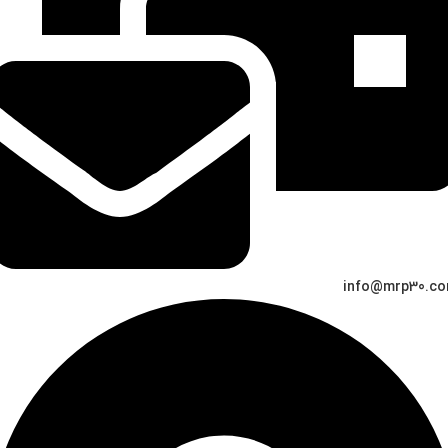
info@mrp30.c