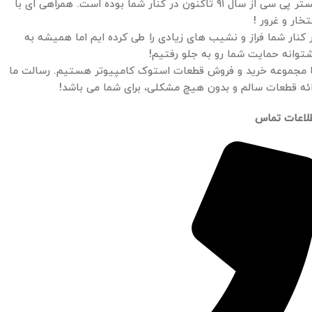
مستر پی سی از سال ۹۱ تاکنون در کنار شما بوده است. همراهی ای با
تخار و غرور !
 کنار شما فراز و نشیب های زیادی را طی کرده ایم اما همیشه به
توانه حمایت شما رو به جلو رفتیم!
 مجموعه خرید و فروش قطعات استوک کامپیوتر هستیم. رسالت ما
ائه قطعات سالم و بدون هیچ مشکلی، برای شما می باشد!
لاعات تماس