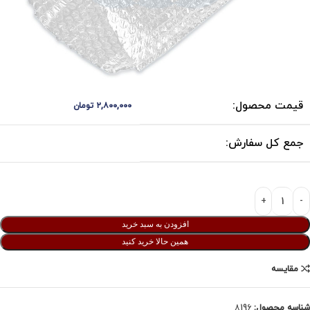
قیمت محصول:
۲,۸۰۰,۰۰۰
تومان
جمع کل سفارش:
افزودن به سبد خرید
همین حالا خرید کنید
مقایسه
شناسه محصول:
8196