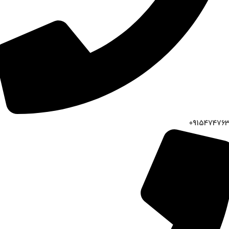
091547476