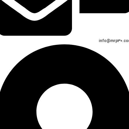
info@mrp30.c