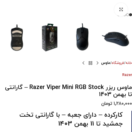
برای بزرگنمایی کلیک کنید
خانه
فروشگاه
ماوس
Razer
ماوس ریزر Razer Viper Mini RGB Stock – گارانتی
تا بهمن 1403
۱,۲۸۰,۰۰۰
تومان
کارکرده – دارای جعبه – با گارانتی تخت
جمشید تا 11 بهمن 1403