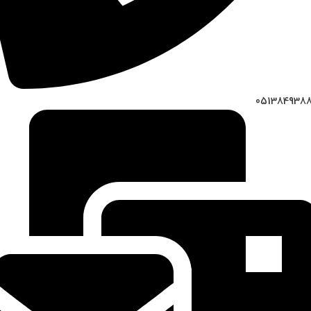
051384938