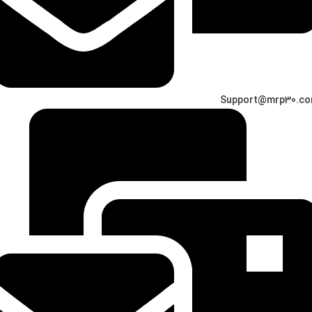
Support@mrp30.c