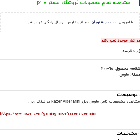
مشاهده تمام محصولات فروشگاه مستر p30
با افزودن
۵۰,۰۰۰,۰۰۰
تومان
به مبلغ سفارش، ارسال رایگان خواهد شد.
در انبار موجود نمی باشد
مقایسه
شناسه محصول:
400095
دسته:
ماوس
توضیحات
مشاهده مشخصات کامل ماوس ریزر Razer Viper Mini در لینک زیر :
https://www.razer.com/gaming-mice/razer-viper-mini
مشخصات