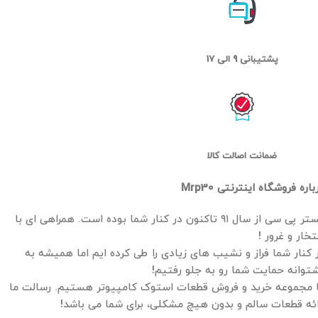
پشتیبانی 9 الی 17
ضمانت اصالت کالا
باره فروشگاه اینترنتی Mrp30
مستر پی سی از سال ۹۱ تاکنون در کنار شما بوده است. همراهی ای با
تخار و غرور !
 کنار شما فراز و نشیب های زیادی را طی کرده ایم اما همیشه به
توانه حمایت شما رو به جلو رفتیم!
 مجموعه خرید و فروش قطعات استوک کامپیوتر هستیم. رسالت ما
ائه قطعات سالم و بدون هیچ مشکلی، برای شما می باشد!