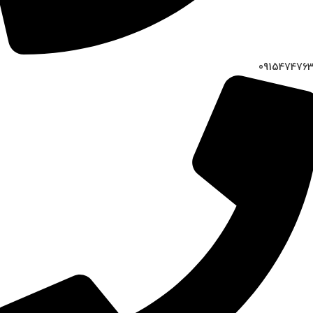
091547476