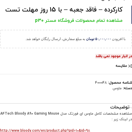
کارکرده – فاقد جعبه – با 15 روز مهلت تست
مشاهده تمام محصولات فروشگاه مستر p30
با افزودن
۵۰,۰۰۰,۰۰۰
تومان
به مبلغ سفارش، ارسال رایگان خواهد شد.
در انبار موجود نمی باشد
مقایسه
شناسه محصول:
400048
دسته:
ماوس
توضیحات
مشاهده مشخصات کامل ماوس ای فورتک مدل A4Tech Bloody A90 Gaming Mouse
در لینک زیر :
http://www.bloody.com/en/product.php?pid=10&id=98