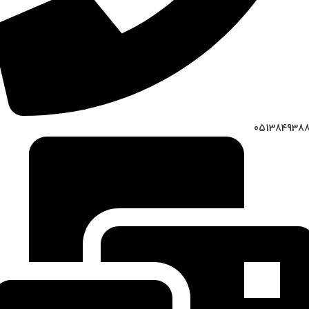
051384938