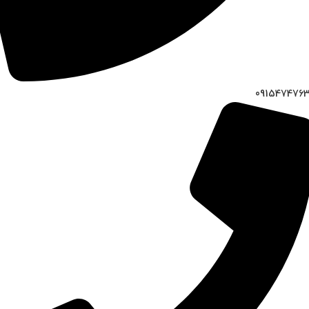
091547476