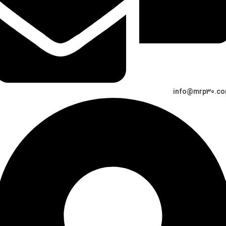
info@mrp30.c