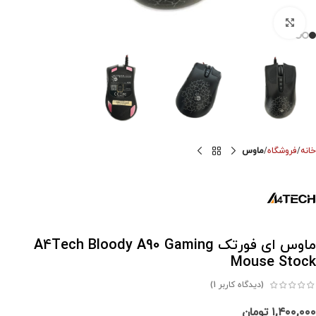
برای بزرگنمایی کلیک کنید
خانه
فروشگاه
ماوس
ماوس ای فورتک A4Tech Bloody A90 Gaming
Mouse Stock
(دیدگاه کاربر
1
)
۱,۴۰۰,۰۰۰
تومان