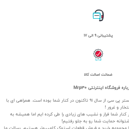
پشتیبانی 9 الی 17
ضمانت اصالت کالا
باره فروشگاه اینترنتی Mrp30
مستر پی سی از سال ۹۱ تاکنون در کنار شما بوده است. همراهی ای با
تخار و غرور !
 کنار شما فراز و نشیب های زیادی را طی کرده ایم اما همیشه به
توانه حمایت شما رو به جلو رفتیم!
 مجموعه خرید و فروش قطعات استوک کامپیوتر هستیم. رسالت ما