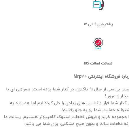
پشتیبانی 9 الی 17
ضمانت اصالت کالا
باره فروشگاه اینترنتی Mrp30
مستر پی سی از سال ۹۱ تاکنون در کنار شما بوده است. همراهی ای با
تخار و غرور !
 کنار شما فراز و نشیب های زیادی را طی کرده ایم اما همیشه به
توانه حمایت شما رو به جلو رفتیم!
 مجموعه خرید و فروش قطعات استوک کامپیوتر هستیم. رسالت ما
ائه قطعات سالم و بدون هیچ مشکلی، برای شما می باشد!