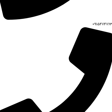
091547476