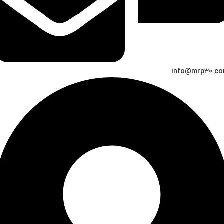
info@mrp30.c