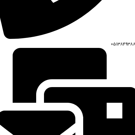
051384938