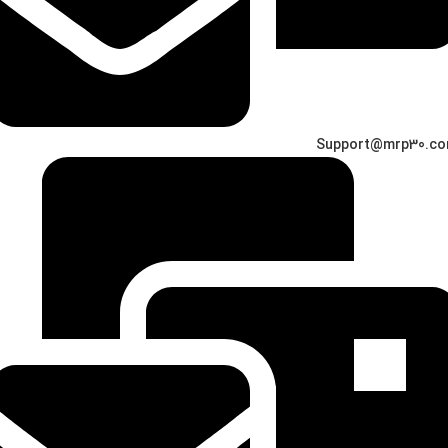
Support@mrp30.c