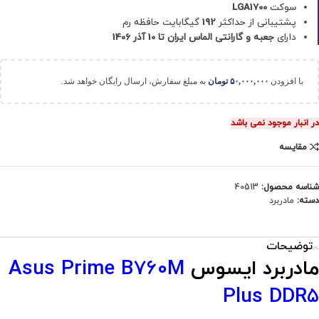
سوکت
LGA1700
پشتیبانی از حداکثر
192
گیگابایت حافظه رم
دارای
جعبه و گارانتی الماس ایران تا 10 آذر 1406
با افزودن
۵۰,۰۰۰,۰۰۰
تومان
به مبلغ سفارش، ارسال رایگان خواهد شد.
در انبار موجود نمی باشد
مقایسه
شناسه محصول:
40513
دسته:
مادربرد
توضیحات
مادربرد ایسوس
Asus Prime B760M
Plus DDR5