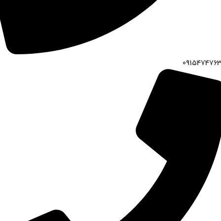
091547476