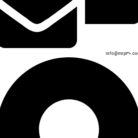
info@mrp30.c