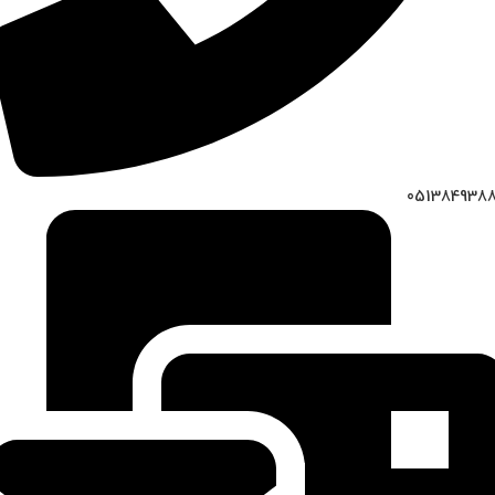
051384938