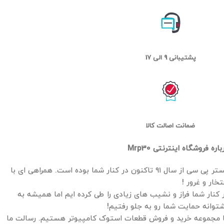
پشتیبانی 9 الی 17
ضمانت اصالت کالا
باره فروشگاه اینترنتی Mrp30
مستر پی سی از سال ۹۱ تاکنون در کنار شما بوده است. همراهی ای با
تخار و غرور !
 کنار شما فراز و نشیب های زیادی را طی کرده ایم اما همیشه به
توانه حمایت شما رو به جلو رفتیم!
 مجموعه خرید و فروش قطعات استوک کامپیوتر هستیم. رسالت ما