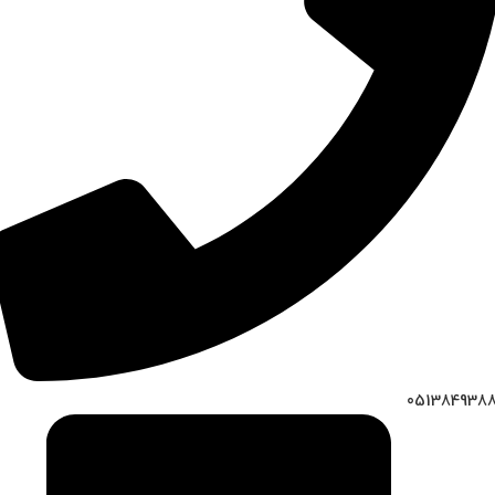
051384938