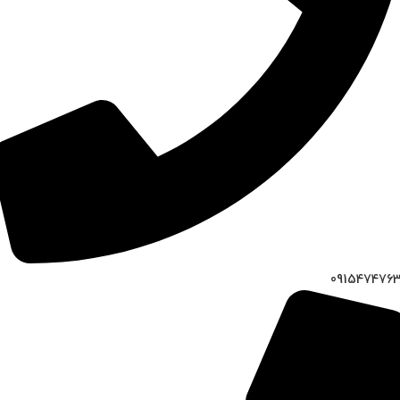
091547476