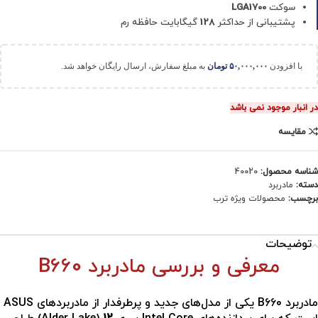
سوکت
LGA1700
پشتیبانی از حداکثر
128
گیگابایت حافظه رم
با افزودن
۵۰,۰۰۰,۰۰۰
تومان
به مبلغ سفارش، ارسال رایگان خواهد شد.
در انبار موجود نمی باشد
مقایسه
شناسه محصول:
40020
دسته:
مادربرد
برچسب:
محصولات ویژه ترب
توضیحات
معرفی و بررسی مادربرد B660
مادربرد B660 یکی از مدل‌های جدید و پرطرفدار از مادربردهای ASUS