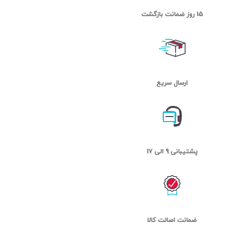
15 روز ضمانت بازگشت
ارسال سریع
پشتیبانی 9 الی 17
ضمانت اصالت کالا