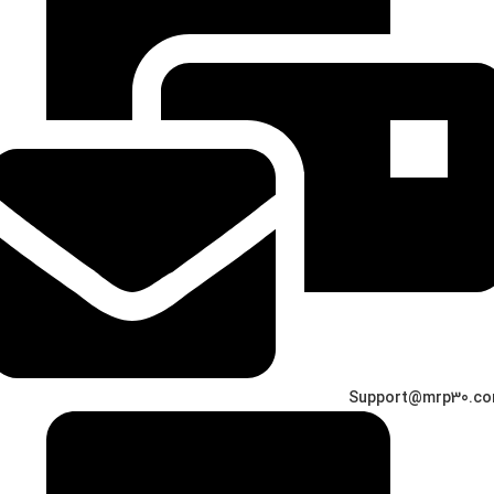
Support@mrp30.c