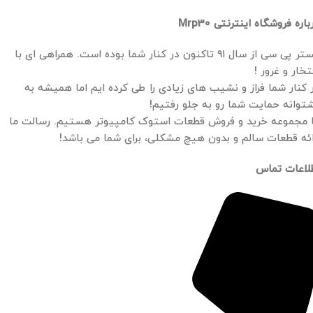
باره فروشگاه اینترنتی Mrp30
مستر پی سی از سال ۹۱ تاکنون در کنار شما بوده است. همراهی ای با
تخار و غرور !
 کنار شما فراز و نشیب های زیادی را طی کرده ایم اما همیشه به
توانه حمایت شما رو به جلو رفتیم!
 مجموعه خرید و فروش قطعات استوک کامپیوتر هستیم. رسالت ما
ائه قطعات سالم و بدون هیچ مشکلی، برای شما می باشد!
لاعات تماس