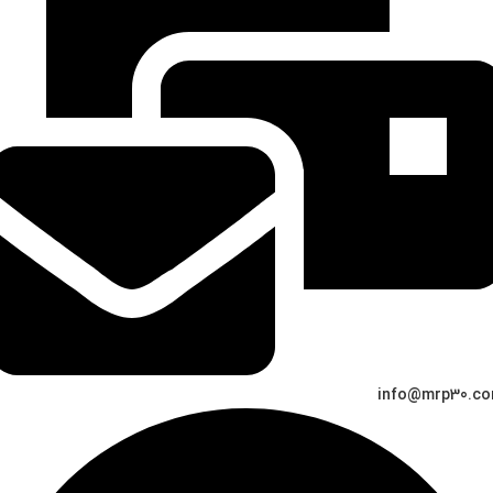
info@mrp30.c