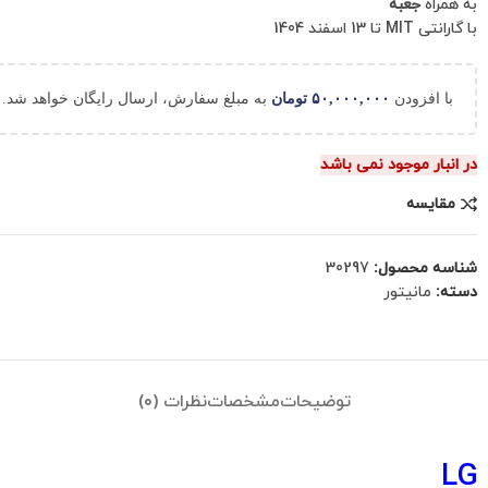
به همراه
جعبه
با گارانتی MIT تا 13 اسفند 1404
با افزودن
۵۰,۰۰۰,۰۰۰
تومان
به مبلغ سفارش، ارسال رایگان خواهد شد.
در انبار موجود نمی باشد
مقایسه
شناسه محصول:
30297
دسته:
مانیتور
توضیحات
مشخصات
نظرات (0)
LG 