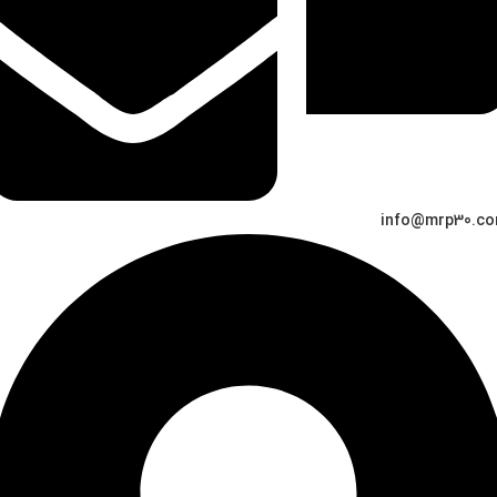
info@mrp30.c