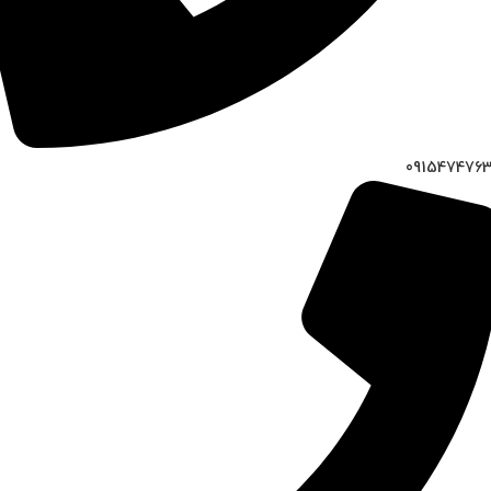
091547476