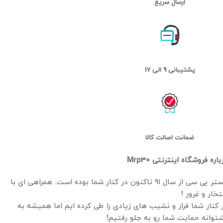
ارسال سریع
پشتیبانی 9 الی 17
ضمانت اصالت کالا
باره فروشگاه اینترنتی Mrp30
مستر پی سی از سال ۹۱ تاکنون در کنار شما بوده است. همراهی ای با
تخار و غرور !
 کنار شما فراز و نشیب های زیادی را طی کرده ایم اما همیشه به
توانه حمایت شما رو به جلو رفتیم!