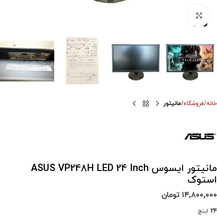
برای بزرگنمایی کلیک کنید
خانه
فروشگاه
مانیتور
مانیتور ایسوس ASUS VP248H LED 24 Inch
استوک
۱۴,۸۰۰,۰۰۰
تومان
24
اینچ