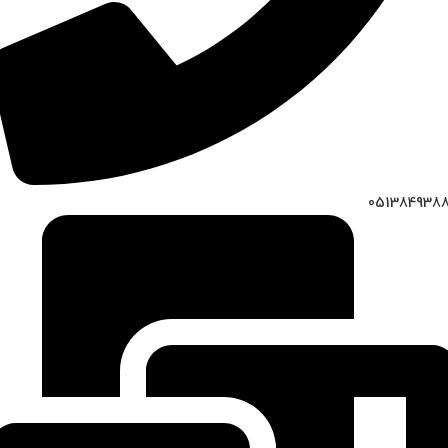
051384938