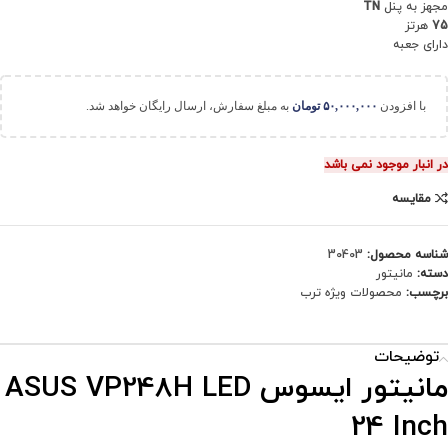
مجهز به پنل
TN
75
هرتز
دارای جعبه
با افزودن
۵۰,۰۰۰,۰۰۰
تومان
به مبلغ سفارش، ارسال رایگان خواهد شد.
در انبار موجود نمی باشد
مقایسه
شناسه محصول:
30403
دسته:
مانیتور
برچسب:
محصولات ویژه ترب
توضیحات
مانیتور ایسوس ASUS VP248H LED
24 Inch