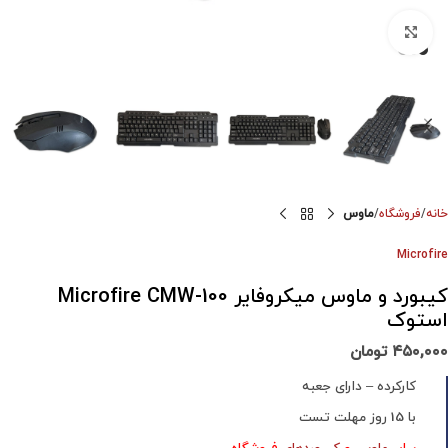
برای بزرگنمایی کلیک کنید
خانه
فروشگاه
ماوس
Microfire
کیبورد و ماوس میکروفایر Microfire CMW-100
استوک
۴۵۰,۰۰۰
تومان
کارکرده – دارای جعبه
با 15 روز مهلت تست