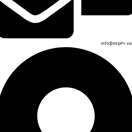
info@mrp30.c