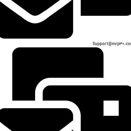
Support@mrp30.c