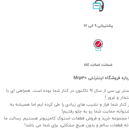
پشتیبانی 9 الی 17
ضمانت اصالت کالا
باره فروشگاه اینترنتی Mrp30
مستر پی سی از سال ۹۱ تاکنون در کنار شما بوده است. همراهی ای با
تخار و غرور !
 کنار شما فراز و نشیب های زیادی را طی کرده ایم اما همیشه به
توانه حمایت شما رو به جلو رفتیم!
 مجموعه خرید و فروش قطعات استوک کامپیوتر هستیم. رسالت ما
ائه قطعات سالم و بدون هیچ مشکلی، برای شما می باشد!