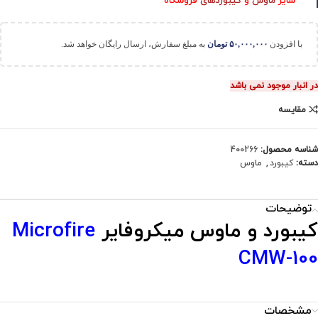
سایر
ماوس
و
کیبوردهای
فروشگاه
با افزودن
۵۰,۰۰۰,۰۰۰
تومان
به مبلغ سفارش، ارسال رایگان خواهد شد.
در انبار موجود نمی باشد
مقایسه
شناسه محصول:
400266
دسته:
کیبورد
,
ماوس
توضیحات
کیبورد و ماوس میکروفایر
Microfire
CMW-100
مشخصات