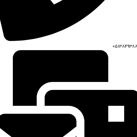
051384938