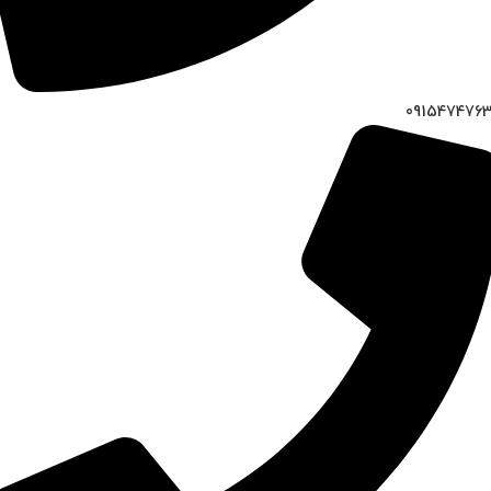
091547476