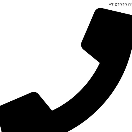
091547476