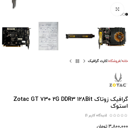
برای بزرگنمایی کلیک کنید
خانه
فروشگاه
کارت گرافیک
گرافیک زوتاک Zotac GT 730 2G DDR3 128Bit
استوک
(دیدگاه کاربر
1
)
۳,۸۰۰,۰۰۰
تومان