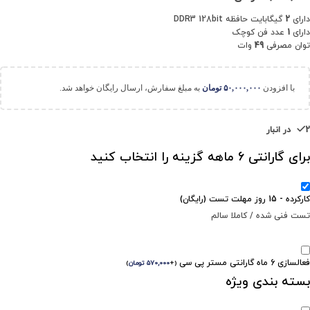
دارای
2
گیگابایت حافظه DDR3 128bit
دارای
1
عدد فن کوچک
توان مصرفی
49
وات
با افزودن
۵۰,۰۰۰,۰۰۰
تومان
به مبلغ سفارش، ارسال رایگان خواهد شد.
2 در انبار
برای گارانتی 6 ماهه گزینه را انتخاب کنید
کارکرده - 15 روز مهلت تست (رایگان)
تست فنی شده / کاملا سالم
فعالسازی 6 ماه گارانتی مستر پی سی
(
+
۵۷۰,۰۰۰
تومان
)
بسته بندی ویژه