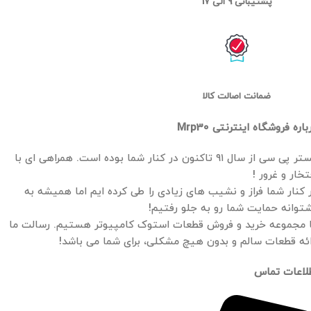
پشتیبانی 9 الی 17
ضمانت اصالت کالا
باره فروشگاه اینترنتی Mrp30
مستر پی سی از سال ۹۱ تاکنون در کنار شما بوده است. همراهی ای با
تخار و غرور !
 کنار شما فراز و نشیب های زیادی را طی کرده ایم اما همیشه به
توانه حمایت شما رو به جلو رفتیم!
 مجموعه خرید و فروش قطعات استوک کامپیوتر هستیم. رسالت ما
ائه قطعات سالم و بدون هیچ مشکلی، برای شما می باشد!
لاعات تماس