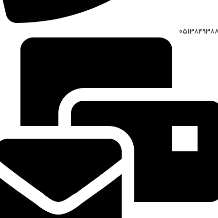
051384938