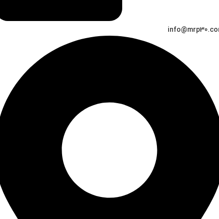
info@mrp30.c