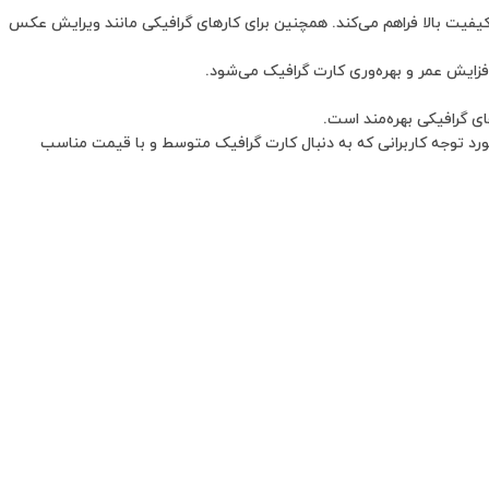
ظه گرافیکی 8 گیگابایت GDDR5، قابلیت اجرای بازی‌های مدرن را با کیفیت بالا فراهم می‌کند. همچنین برای کارهای گرافیکی مانند ویرایش عکس
ولاً با قیمت مناسبی ارائه می‌شود که مورد توجه کاربرانی که به دنبال کارت گرافیک متوسط و با قیمت مناسب