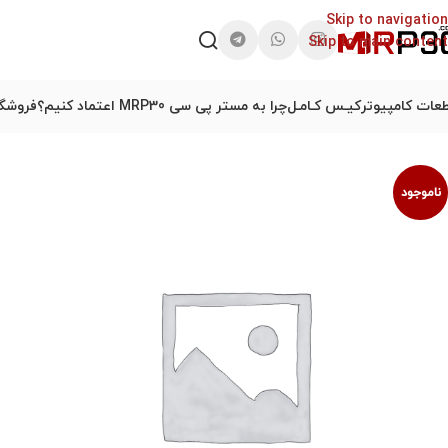
Skip to navigation
Skip to main content
عات کامپیوتر
کیـس کـامـل
چرا به مستر پی سی MRP30 اعتماد کنیم؟
فروشگا
ناموجود