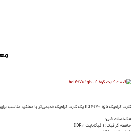
معرف
کارت گرافیک hd 4670 1gb یک کارت گرافیک قدیمی‌تر با عملکرد مناسب برای کاربردهای اداری، مولتی‌مدیا و بازی‌های سبک می‌باشد. در زیر برخی اطلاعات کلیدی در مورد این کارت گرافیک آورده شده است:
مشخصات فنی:
حافظه گرافیک: 1 گیگابایت DDR3