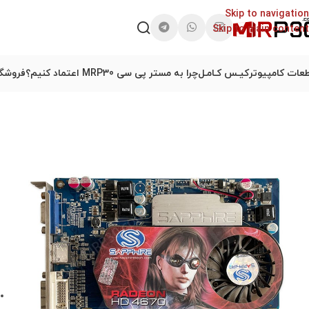
Skip to navigation
Skip to main content
عات کامپیوتر
کیـس کـامـل
چرا به مستر پی سی MRP30 اعتماد کنیم؟
فروشگا