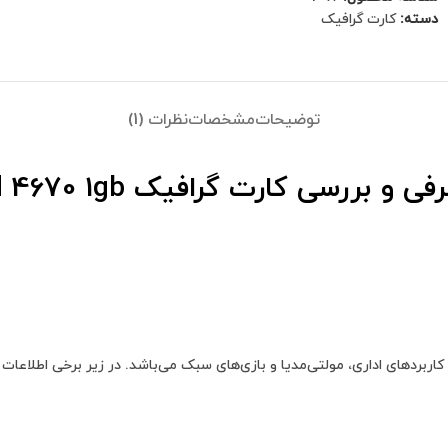
دسته:
کارت گرافیک
توضیحات
مشخصات
نظرات (1)
ی و بررسی کارت گرافیک hd 4670 1gb