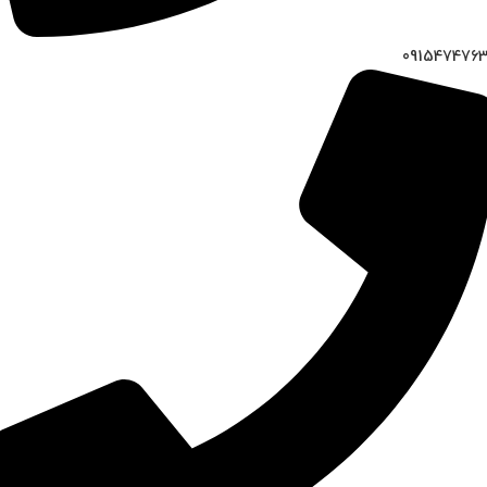
091547476