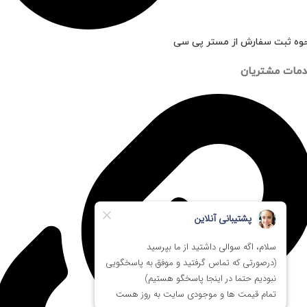
وه ثبت سفارش از مستر پی سی
مات مشتریان
برای گارانتی 6 ماهه گزینه را انتخاب کنید
کارکرده - 15 روز مهلت تست (رایگان)
تست فنی شده / کاملا سالم
فعالسازی 6 ماه گارانتی مستر پی سی
بسته بندی ویژه