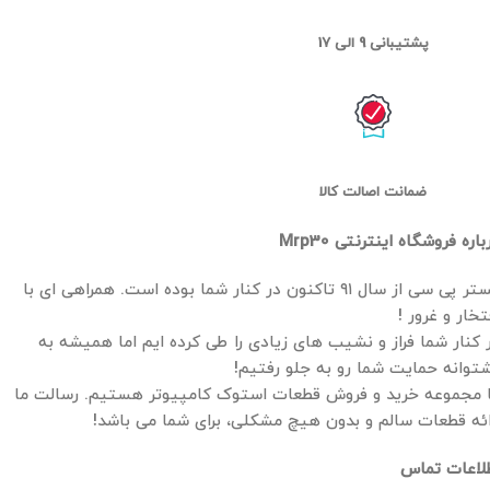
پشتیبانی 9 الی 17
ضمانت اصالت کالا
باره فروشگاه اینترنتی Mrp30
مستر پی سی از سال ۹۱ تاکنون در کنار شما بوده است. همراهی ای با
تخار و غرور !
 کنار شما فراز و نشیب های زیادی را طی کرده ایم اما همیشه به
توانه حمایت شما رو به جلو رفتیم!
 مجموعه خرید و فروش قطعات استوک کامپیوتر هستیم. رسالت ما
ائه قطعات سالم و بدون هیچ مشکلی، برای شما می باشد!
لاعات تماس