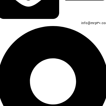
info@mrp30.c