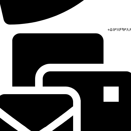
051384938