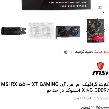
برای بزرگنمایی کلیک کنید
خانه
فروشگاه
کارت گرافیک
کارت گرافیک ام اس آی MSI RX 5500 XT GAMING
X 8G GDDR6 استوک در حد نو
(دیدگاه کاربر
1
)
۲۱,۴۵۰,۰۰۰
تومان