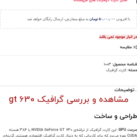
سایر کارت گرافیک های فروشگاه
با افزودن
۵۰,۰۰۰,۰۰۰
تومان
به مبلغ سفارش، ارسال رایگان خواهد شد.
در انبار موجود نمی باشد
مقایسه
شناسه محصول:
1003
دسته:
کارت گرافیک
توضیحات
مشاهده و بررسی گرافیک gt 630
طراحی و ساخت
سرعت GPU:
این کارت گرافیک از تراشه‌ی NVIDIA GeForce GT 630 با 384 هسته
CUDA بهره می‌برد که برای کاربرانی که به دنبال کارت گرافیک اقتصادی هستند، گزینه‌ی