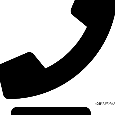
051384938