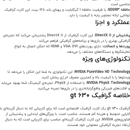
مناسبی است.
حافظه GDDR3:
با ظرفیت حافظه 1 گیگابایت و پهنای باند 128 بیت، این کارت گرافیک
توانایی ارائه تصاویر پایه با کیفیت را دارد.
عملکرد و اجزا
پشتیبانی از DirectX 11:
این کارت گرافیک از DirectX 11 پشتیبانی می‌کند که تجربه‌ی
گرافیکی بهتری را در بازی‌ها و برنامه‌های گرافیکی فراهم می‌کند.
پورت‌ها و اتصالات:
دارای پورت‌های VGA، DVI و HDMI که امکان اتصال به انواع
نمایشگرها و دستگاه‌های مختلف را می‌دهد.
تکنولوژی‌های ویژه
NVIDIA PureVideo HD Technology:
این تکنولوژی به شما این امکان را می‌دهد تا
ویدئوها را با کیفیت بالا و کمترین مصرف انرژی پخش کنید.
NVIDIA PhysX Technology:
با استفاده از PhysX، تجربه‌ی گیمینگ شما بهبود می‌یابد
و افکت‌های فیزیکی واقع‌گرایانه‌تری را در بازی‌ها تجربه می‌کنید.
خلاصه گرافیک gt 630
گرافیک gt 630 یک کارت گرافیک اقتصادی است که برای کاربرانی که به دنبال گزینه‌ای با
کارایی متوسط و هزینه کم هستند، مناسب است. با ویژگی‌های ابتدایی و پشتیبانی از
فناوری‌های NVIDIA، این کارت گرافیک گزینه‌ای مناسب برای کاربرانی است که به دنبال
ارتقاء تجربه گرافیکی معمولی خود هستند.