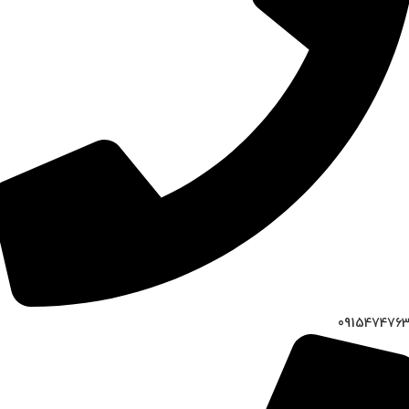
091547476