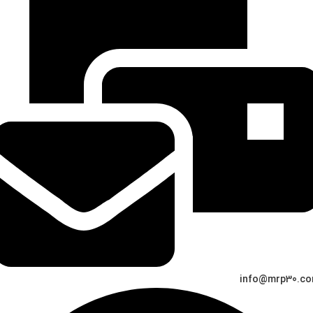
info@mrp30.c