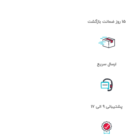
15 روز ضمانت بازگشت
ارسال سریع
پشتیبانی 9 الی 17