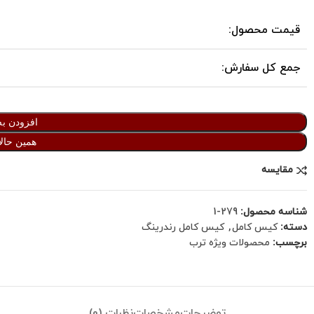
قیمت محصول:
جمع کل سفارش:
افزودن به
همین حالا
مقایسه
شناسه محصول:
279-1
دسته:
کیس کامل
,
کیس کامل رندرینگ
برچسب:
محصولات ویژه ترب
توضیحات
مشخصات
نظرات (0)