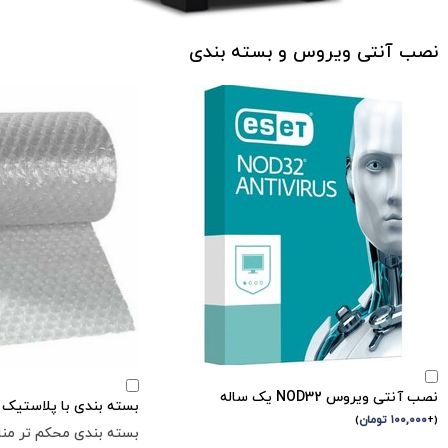
نصب آنتی ویروس و بسته بندی
نصب آنتی ویروس NOD32 یک ساله
بسته بندی با پلاستیک ح
(
+
۱۰۰,۰۰۰
تومان
)
بسته بندی محکم تر مناس