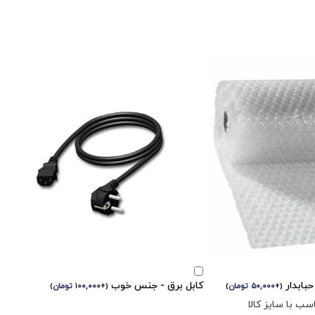
بابدار
کابل برق - جنس خوب
(
+
۵۰,۰۰۰
تومان
)
(
+
۱۰۰,۰۰۰
تومان
)
ب با سایز کالا