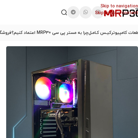
Skip to navigation
Skip to main content
عات کامپیوتر
کیـس کـامـل
چرا به مستر پی سی MRP30 اعتماد کنیم؟
فروشگا