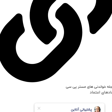
کیس RGB نیاز ندارم ساده باشه
له خواندنی های مستر پی سی
ادهای اعتماد