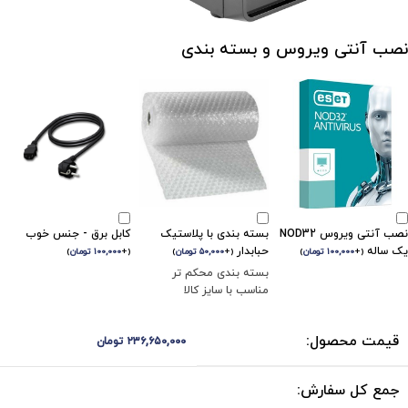
نصب آنتی ویروس و بسته بندی
نصب آنتی ویروس NOD32
بسته بندی با پلاستیک
کابل برق - جنس خوب
یک ساله
حبابدار
(
+
۱۰۰,۰۰۰
تومان
)
(
+
۵۰,۰۰۰
تومان
)
(
+
۱۰۰,۰۰۰
تومان
)
بسته بندی محکم تر
مناسب با سایز کالا
قیمت محصول:
۲۳۶,۶۵۰,۰۰۰
تومان
جمع کل سفارش: