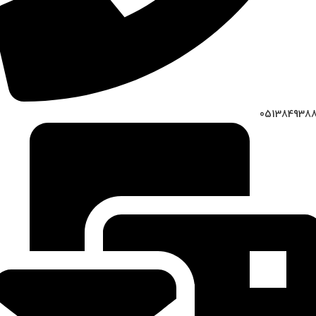
051384938