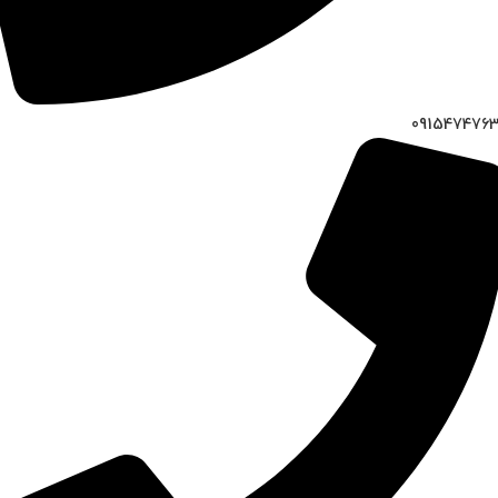
091547476