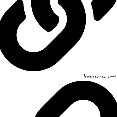
 مستر پی سی بپرس!