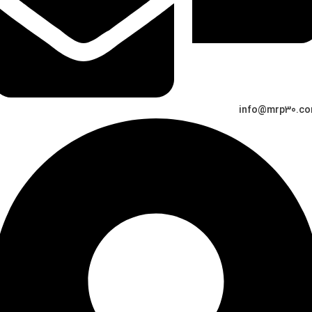
info@mrp30.c