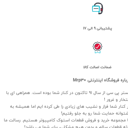
پشتیبانی 9 الی 17
ضمانت اصالت کالا
باره فروشگاه اینترنتی Mrp30
مستر پی سی از سال ۹۱ تاکنون در کنار شما بوده است. همراهی ای با
تخار و غرور !
 کنار شما فراز و نشیب های زیادی را طی کرده ایم اما همیشه به
توانه حمایت شما رو به جلو رفتیم!
 مجموعه خرید و فروش قطعات استوک کامپیوتر هستیم. رسالت ما
ائه قطعات سالم و بدون هیچ مشکلی، برای شما می باشد!