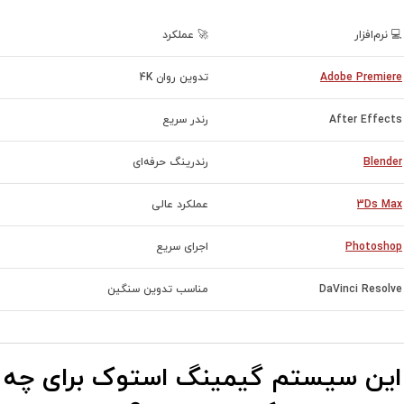
💻 نرم‌افزار
🚀 عملکرد
Adobe Premiere
تدوین روان 4K
After Effects
رندر سریع
Blender
رندرینگ حرفه‌ای
3Ds Max
عملکرد عالی
Photoshop
اجرای سریع
DaVinci Resolve
مناسب تدوین سنگین
این سیستم گیمینگ استوک برای چه