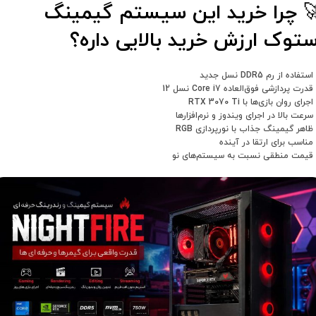
 چرا خرید این سیستم گیمینگ
ستوک ارزش خرید بالایی داره؟
تفاده از رم DDR5 نسل جدید
درت پردازشی فوق‌العاده Core i7 نسل 12
جرای روان بازی‌ها با RTX 3070 Ti
سرعت بالا در اجرای ویندوز و نرم‌افزارها
ظاهر گیمینگ جذاب با نورپردازی RGB
مناسب برای ارتقا در آینده
قیمت منطقی نسبت به سیستم‌های نو