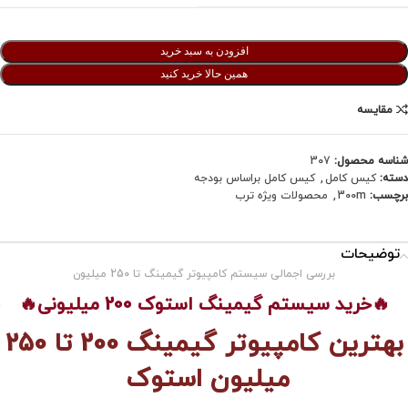
افزودن به سبد خرید
همین حالا خرید کنید
مقایسه
شناسه محصول:
307
دسته:
کیس کامل
,
کیس کامل براساس بودجه
برچسب:
300m
,
محصولات ویژه ترب
توضیحات
بررسی اجمالی سیستم کامپیوتر گیمینگ تا 250 میلیون
🔥خرید سیستم گیمینگ استوک 200 میلیونی🔥
بهترین کامپیوتر گیمینگ 200 تا 250
میلیون
استوک