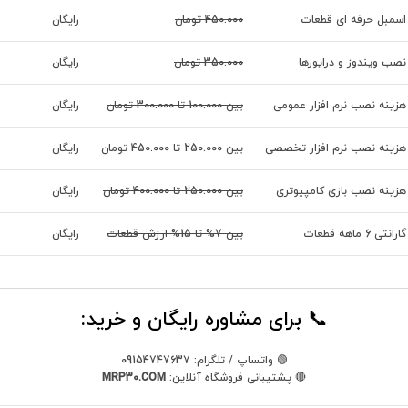
اسمبل حرفه ای قطعات
450.000 تومان
رایگان
نصب ویندوز و درایورها
350.000 تومان
رایگان
هزینه نصب نرم افزار عمومی
بین 100.000 تا 300.000 تومان
رایگان
هزینه نصب نرم افزار تخصصی
بین 250.000 تا 450.000 تومان
رایگان
هزینه نصب بازی کامپیوتری
بین 250.000 تا 400.000 تومان
رایگان
گارانتی 6 ماهه قطعات
بین 7% تا 15% ارزش قطعات
رایگان
📞 برای مشاوره رایگان و خرید:
🟢 واتساپ / تلگرام: 09154747637
🔴 پشتیبانی فروشگاه آنلاین:
MRP30.COM