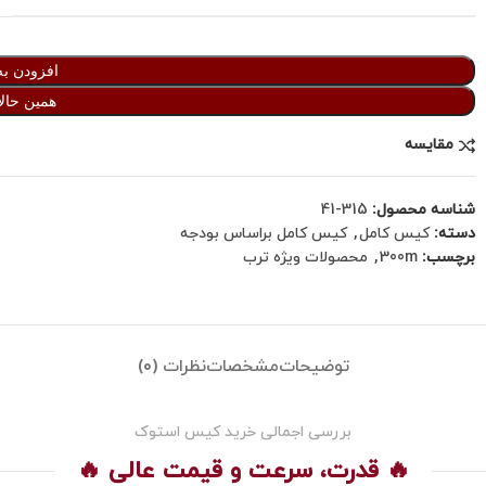
افزودن به
همین حالا
مقایسه
شناسه محصول:
315-41
دسته:
کیس کامل
,
کیس کامل براساس بودجه
برچسب:
300m
,
محصولات ویژه ترب
توضیحات
مشخصات
نظرات (0)
بررسی اجمالی خرید کیس استوک
🔥 قدرت، سرعت و قیمت عالی 🔥