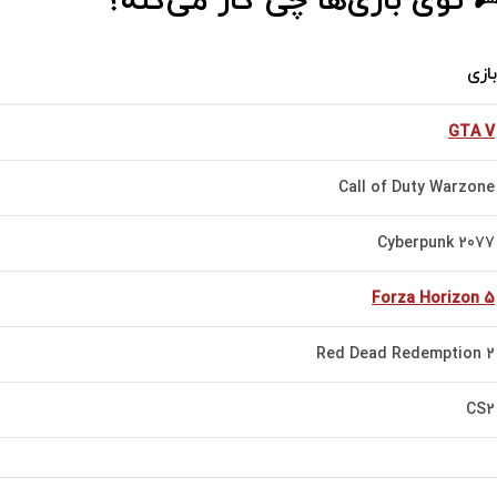
 توی بازی‌ها چی کار می‌کنه؟
بازی
GTA V
Call of Duty Warzone
Cyberpunk 2077
Forza Horizon 5
Red Dead Redemption 2
CS2