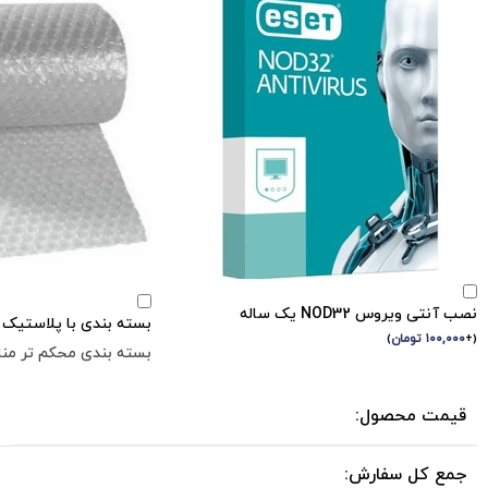
نصب آنتی ویروس NOD32 یک ساله
بسته بندی با پلاستیک ح
(
+
۱۰۰,۰۰۰
تومان
)
بسته بندی محکم تر مناس
قیمت محصول:
جمع کل سفارش: