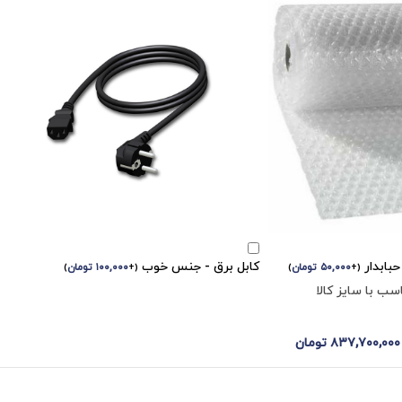
بابدار
کابل برق - جنس خوب
(
+
۵۰,۰۰۰
تومان
)
(
+
۱۰۰,۰۰۰
تومان
)
ب با سایز کالا
۸۳۷,۷۰۰,۰۰۰
تومان