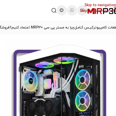
Skip to navigation
Skip to main content
عات کامپیوتر
کیـس کـامـل
چرا به مستر پی سی MRP30 اعتماد کنیم؟
فروشگا