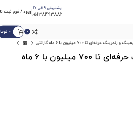
پشتیبانی 9 الی 17
ورود / فرم ثبت نا
05138493882
۰
توما
0
گ حرفه‌ای تا 700 میلیون با 6 ماه گارانتی
سیستم کامپیوتر گیمینگ و رندرینگ حرفه‌ای تا 700 میلیون با 6 ماه