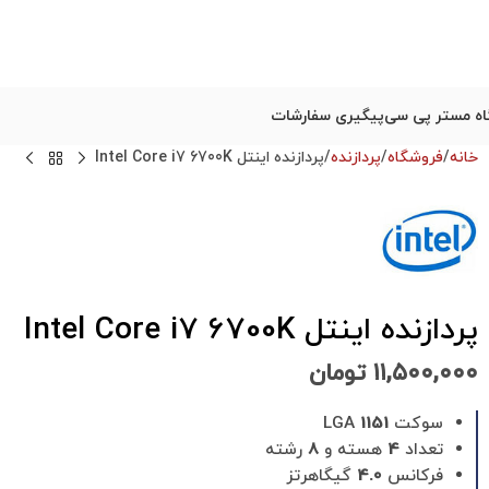
ه مستر پی سی
پیگیری سفارشات
خانه
فروشگاه
پردازنده
پردازنده اینتل Intel Core i7 6700K
پردازنده اینتل Intel Core i7 6700K
۱۱,۵۰۰,۰۰۰
تومان
سوکت LGA
1151
تعداد
4
هسته و
8
رشته
فرکانس
4.0
گیگاهرتز