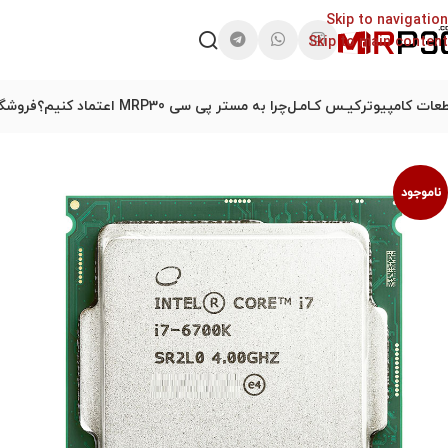
Skip to navigation
Skip to main content
عات کامپیوتر
کیـس کـامـل
چرا به مستر پی سی MRP30 اعتماد کنیم؟
فروشگا
ناموجود