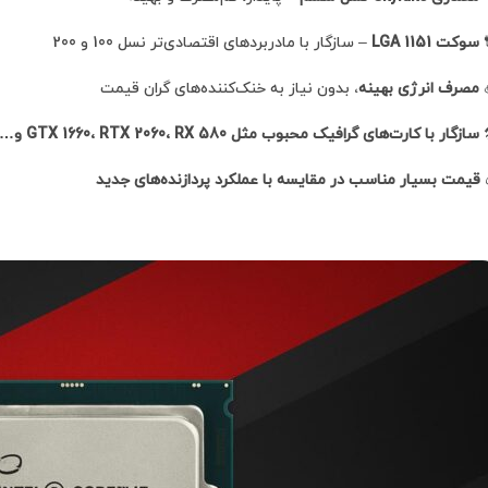
– سازگار با مادربردهای اقتصادی‌تر نسل 100 و 200
سوکت LGA 1151
، بدون نیاز به خنک‌کننده‌های گران قیمت
مصرف انرژی بهینه
سازگار با کارت‌های گرافیک محبوب مثل GTX 1660، RTX 2060، RX 580 و…

قیمت بسیار مناسب در مقایسه با عملکرد پردازنده‌های جدید