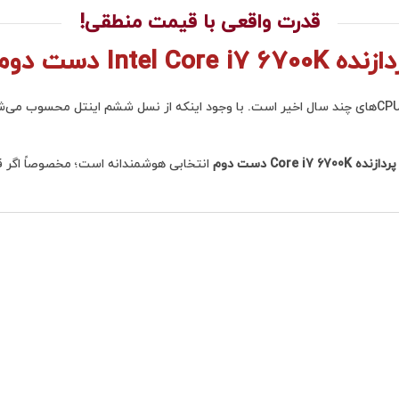
قدرت واقعی با قیمت منطقی!
ه Intel Core i7 6700K دست دوم
 Core i7 6700K دست دوم
انتخابی هوشمندانه است؛ مخصوصاً اگر ق