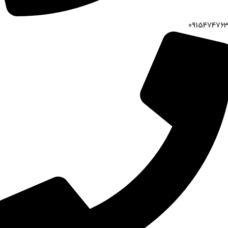
091547476