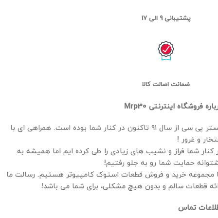
پشتیبانی 9 الی 17
ضمانت اصالت کالا
باره فروشگاه اینترنتی Mrp30
مستر پی سی از سال ۹۱ تاکنون در کنار شما بوده است. همراهی ای با
تخار و غرور !
 کنار شما فراز و نشیب های زیادی را طی کرده ایم اما همیشه به
توانه حمایت شما رو به جلو رفتیم!
 مجموعه خرید و فروش قطعات استوک کامپیوتر هستیم. رسالت ما
ائه قطعات سالم و بدون هیچ مشکلی، برای شما می باشد!
لاعات تماس