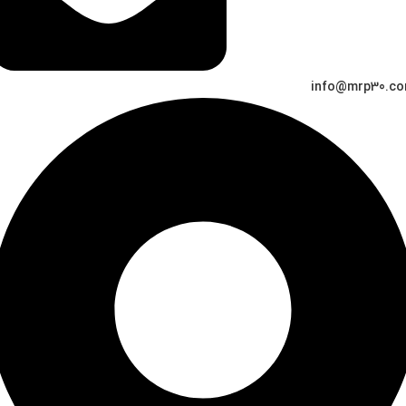
info@mrp30.c