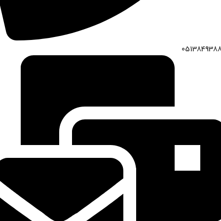
051384938