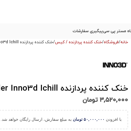
ه مستر پی سی
پیگیری سفارشات
خانه
فروشگاه
خنک کننده پردازنده / کیس
خنک کننده پردازنده Air cooler Inno3d Ichill استوک
خنک کننده پردازنده Air cooler Inno3d Ichill استوک
۳,۵۲۰,۰۰۰
تومان
با افزودن
۵۰,۰۰۰,۰۰۰
تومان
به مبلغ سفارش، ارسال رایگان خواهد شد.