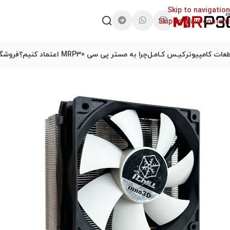
Skip to navigation
Skip to main content
عات کامپیوتر
کیـس کـامـل
چرا به مستر پی سی MRP30 اعتماد کنیم؟
فروشگا