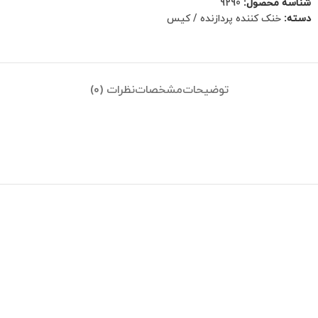
شناسه محصول:
9290
دسته:
خنک کننده پردازنده / کیس
توضیحات
مشخصات
نظرات (0)