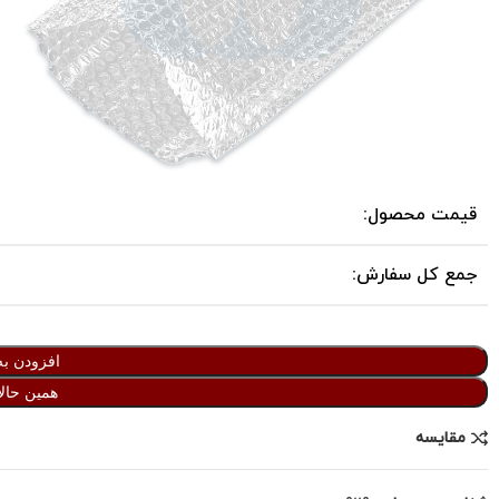
قیمت محصول:
جمع کل سفارش:
افزودن به
همین حالا
مقایسه