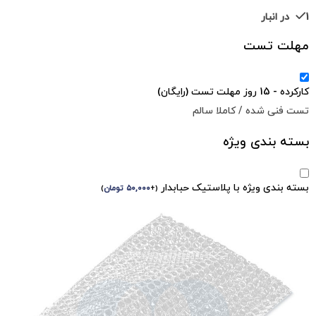
1 در انبار
مهلت تست
کارکرده - 15 روز مهلت تست (رایگان)
تست فنی شده / کاملا سالم
بسته بندی ویژه
بسته بندی ویژه با پلاستیک حبابدار
(
+
۵۰,۰۰۰
تومان
)