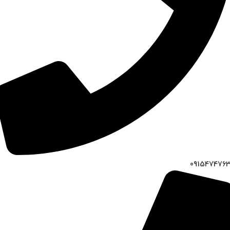
091547476