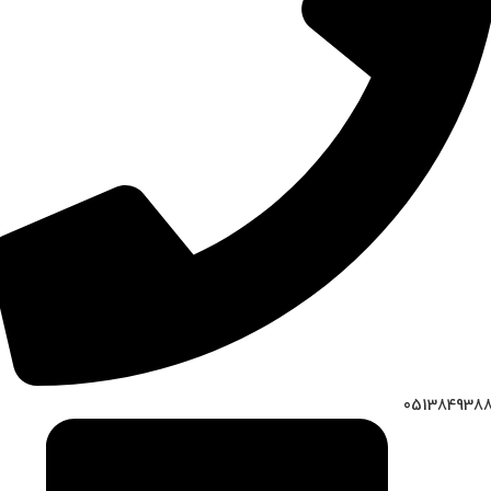
051384938