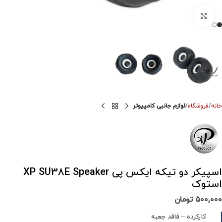
برای بزرگنمایی کلیک کنید
خانه
فروشگاه
لوازم جانبی کامپیوتر
اسپیکر دو تیکه ایکس پی XP SU38E Speaker
استوک
۵۰۰,۰۰۰
تومان
کارکرده – فاقد جعبه