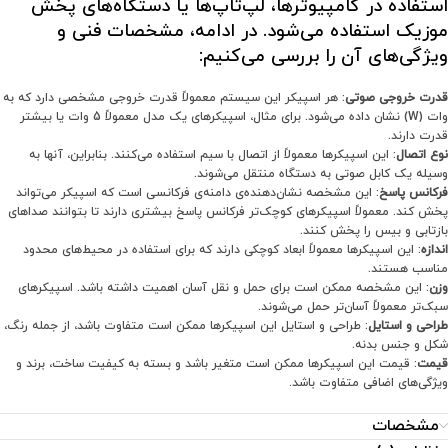
استفاده در کامپیوترها، لپ‌تاپ‌ها یا دستگاه‌های پخش
موزیک استفاده می‌شود. در ادامه، مشخصات فنی و
ویژگی‌های آن را بررسی می‌کنیم:
قدرت خروجی صوتی
: هر اسپیکر این سیستم معمولاً قدرت خروجی مشخصی دارد که به
وات (W) نشان داده می‌شود. برای مثال، اسپیکرهای یک مدل معمولاً 5 وات یا بیشتر
قدرت دارند.
نوع اتصال
: این اسپیکرها معمولاً از اتصال با سیم استفاده می‌کنند. بنابراین، آنها به
وسیله یک کابل صوتی به دستگاه منتقل می‌شوند.
فرکانس پاسخ
: این مشخصه نشان‌دهنده‌ی دامنه‌ی فرکانسی است که اسپیکر می‌تواند
پخش کند. معمولاً اسپیکرهای کوچک‌تر فرکانس پاسخ بیشتری دارند تا بتوانند صداهای
بازتابی و بیس را پخش کنند.
اندازه
: این اسپیکرها معمولاً ابعاد کوچکی دارند که برای استفاده در محیط‌های محدود
مناسب هستند.
وزن
: این مشخصه ممکن است برای حمل و نقل آسان اهمیت داشته باشد. اسپیکرهای
سبک‌تر معمولاً آسان‌تر حمل می‌شوند.
طراحی و استایل
: طراحی و استایل این اسپیکرها ممکن است متفاوت باشد، از جمله رنگ،
شکل و جنس بدنه.
قیمت
: قیمت این اسپیکرها ممکن است متغیر باشد و بسته به کیفیت ساخت، برند و
ویژگی‌های اضافی متفاوت باشد.
مشخصات