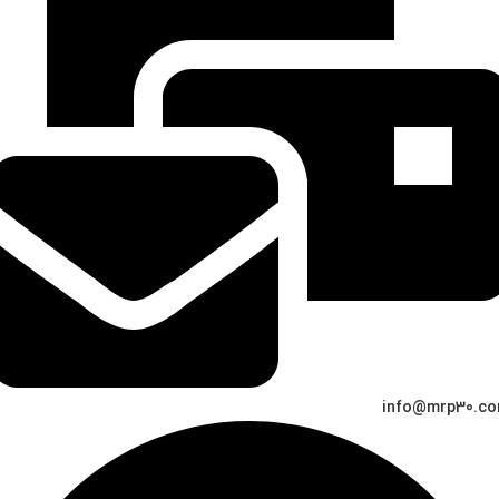
info@mrp30.c