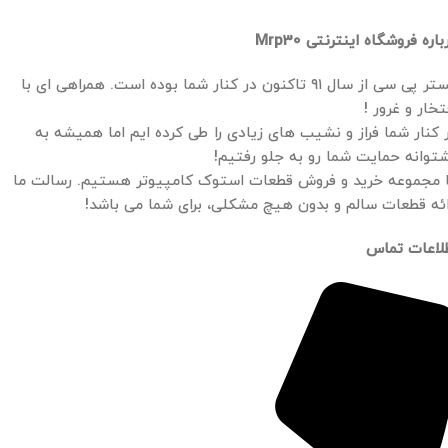
باره فروشگاه اینترنتی Mrp30
مستر پی سی از سال ۹۱ تاکنون در کنار شما بوده است. همراهی ای با
تخار و غرور !
 کنار شما فراز و نشیب های زیادی را طی کرده ایم اما همیشه به
توانه حمایت شما رو به جلو رفتیم!
 مجموعه خرید و فروش قطعات استوک کامپیوتر هستیم. رسالت ما
ائه قطعات سالم و بدون هیچ مشکلی، برای شما می باشد!
لاعات تماس