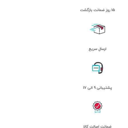
15 روز ضمانت بازگشت
ارسال سریع
پشتیبانی 9 الی 17
ضمانت اصالت کالا