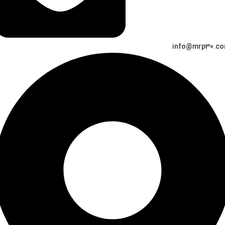
info@mrp30.c