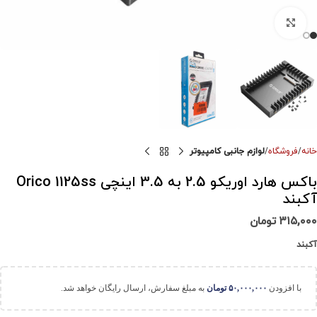
برای بزرگنمایی کلیک کنید
خانه
فروشگاه
لوازم جانبی کامپیوتر
باکس هارد اوریکو 2.5 به 3.5 اینچی Orico 1125ss
آکبند
۳۱۵,۰۰۰
تومان
آکبند
با افزودن
۵۰,۰۰۰,۰۰۰
تومان
به مبلغ سفارش، ارسال رایگان خواهد شد.