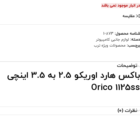
در انبار موجود نمی باشد
مقایسه
شناسه محصول:
873-1
دسته:
لوازم جانبی کامپیوتر
برچسب:
محصولات ویژه ترب
توضیحات
باکس هارد اوریکو 2.5 به 3.5 اینچی
Orico 1125ss
نظرات (0)