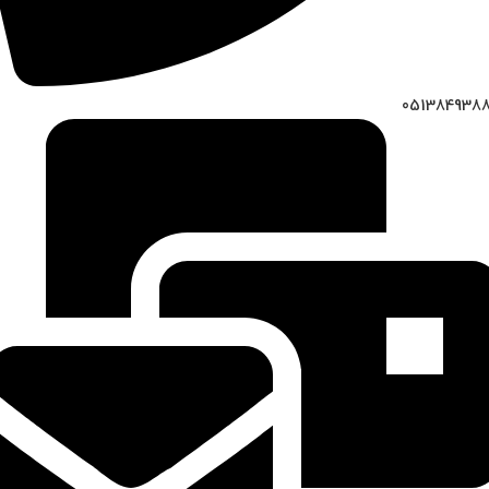
051384938