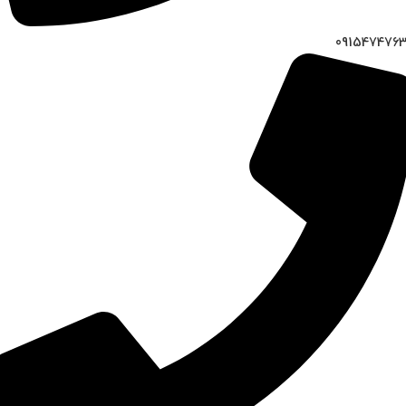
091547476