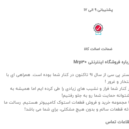
پشتیبانی 9 الی 17
ضمانت اصالت کالا
باره فروشگاه اینترنتی Mrp30
مستر پی سی از سال ۹۱ تاکنون در کنار شما بوده است. همراهی ای با
تخار و غرور !
 کنار شما فراز و نشیب های زیادی را طی کرده ایم اما همیشه به
توانه حمایت شما رو به جلو رفتیم!
 مجموعه خرید و فروش قطعات استوک کامپیوتر هستیم. رسالت ما
ائه قطعات سالم و بدون هیچ مشکلی، برای شما می باشد!
لاعات تماس