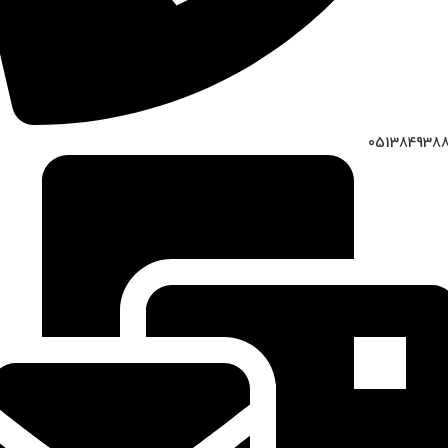
051384938