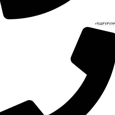
091547476