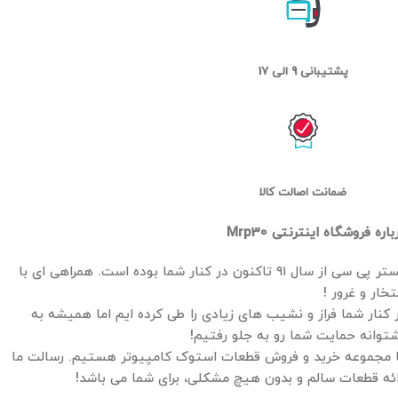
پشتیبانی 9 الی 17
ضمانت اصالت کالا
باره فروشگاه اینترنتی Mrp30
مستر پی سی از سال ۹۱ تاکنون در کنار شما بوده است. همراهی ای با
تخار و غرور !
 کنار شما فراز و نشیب های زیادی را طی کرده ایم اما همیشه به
توانه حمایت شما رو به جلو رفتیم!
 مجموعه خرید و فروش قطعات استوک کامپیوتر هستیم. رسالت ما
ائه قطعات سالم و بدون هیچ مشکلی، برای شما می باشد!