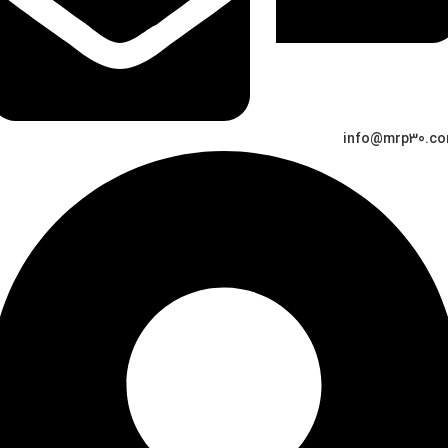
info@mrp30.c