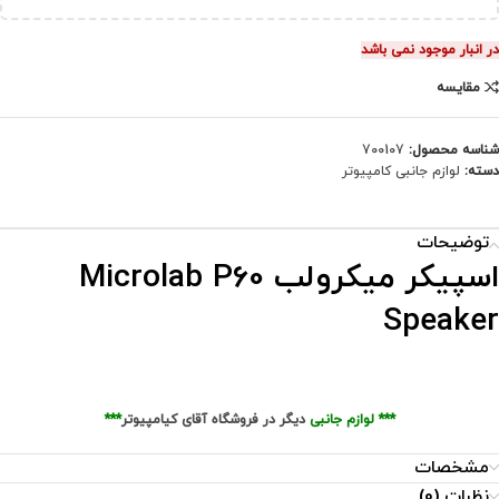
در انبار موجود نمی باشد
مقایسه
شناسه محصول:
700107
دسته:
لوازم جانبی کامپیوتر
توضیحات
اسپیکر میکرولب Microlab P60
Speaker
***
لوازم جانبی
دیگر در فروشگاه آقای کیامپیوتر
***
مشخصات
نظرات (0)