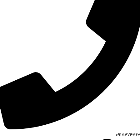
091547476