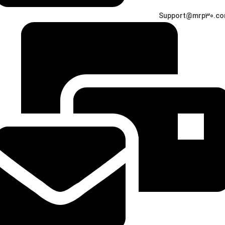
Support@mrp30.c