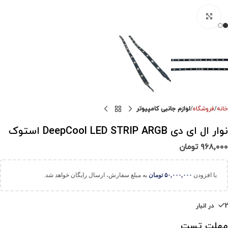
برای بزرگنمایی کلیک کنید
خانه
فروشگاه
لوازم جانبی کامپیوتر
نوار ال ای دی DeepCool LED STRIP ARGB استوک
۹۶۸,۰۰۰
تومان
با افزودن
۵۰,۰۰۰,۰۰۰
تومان
به مبلغ سفارش، ارسال رایگان خواهد شد.
2 در انبار
مهلت تست