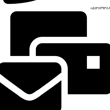
051384938