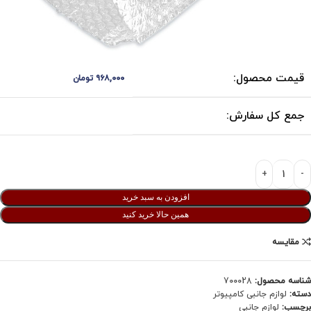
قیمت محصول:
۹۶۸,۰۰۰
تومان
جمع کل سفارش:
افزودن به سبد خرید
همین حالا خرید کنید
مقایسه
شناسه محصول:
700028
دسته:
لوازم جانبی کامپیوتر
برچسب:
لوازم جانبی