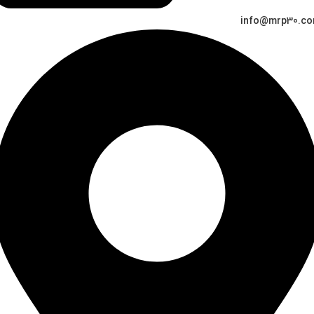
info@mrp30.c