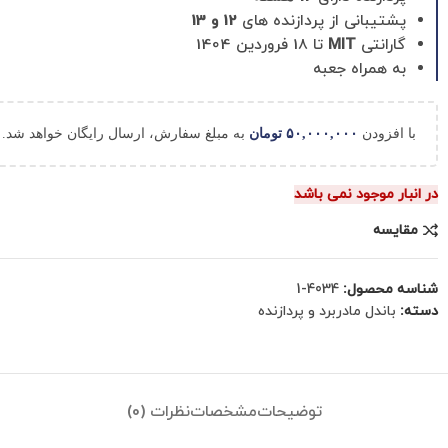
پشتیبانی از پردازنده های
12 و 13
گارانتی
MIT
تا 18 فروردین 1404
به همراه جعبه
با افزودن
۵۰,۰۰۰,۰۰۰
تومان
به مبلغ سفارش، ارسال رایگان خواهد شد.
در انبار موجود نمی باشد
مقایسه
شناسه محصول:
4034-1
دسته:
باندل مادربرد و پردازنده
توضیحات
مشخصات
نظرات (0)