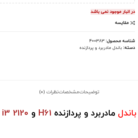
در انبار موجود نمی باشد
مقایسه
شناسه محصول:
400383
دسته:
باندل مادربرد و پردازنده
توضیحات
مشخصات
نظرات (0)
باندل
مادربرد و پردازنده
H61
و
i3 2120