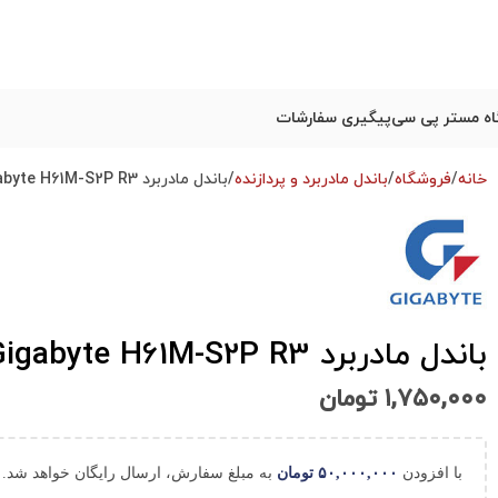
ه مستر پی سی
پیگیری سفارشات
خانه
فروشگاه
باندل مادربرد و پردازنده
باندل مادربرد Gigabyte H61M-S2P R3 و i3 2120 استوک
باندل مادربرد Gigabyte H61M-S2P R3 و i3 2120 استوک
۱,۷۵۰,۰۰۰
تومان
با افزودن
۵۰,۰۰۰,۰۰۰
تومان
به مبلغ سفارش، ارسال رایگان خواهد شد.