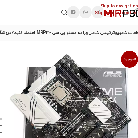
Skip to navigation
Skip to main content
عات کامپیوتر
کیـس کـامـل
چرا به مستر پی سی MRP30 اعتماد کنیم؟
فروشگا
ناموجود