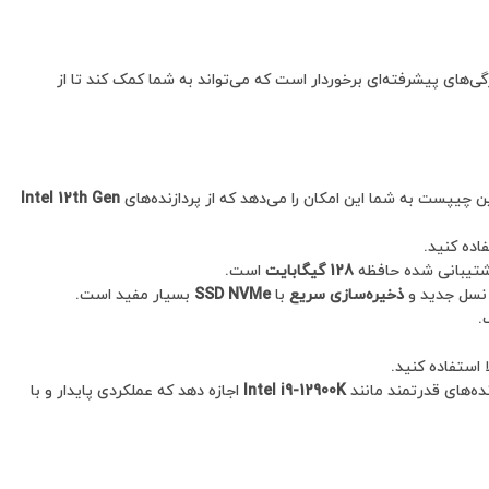
 از ویژگی‌های پیشرفته‌ای برخوردار است که می‌تواند به شما کمک کند تا از
ین چیپست به شما این امکان را می‌دهد که از پردازنده‌های
Intel 12th Gen
اده کنید.
شتیبانی شده حافظه
128 گیگابایت
است.
سل جدید و
ذخیره‌سازی سریع
با
SSD NVMe
بسیار مفید است.
.
 استفاده کنید.
ه‌های قدرتمند مانند
Intel i9-12900K
اجازه دهد که عملکردی پایدار و با