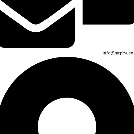
info@mrp30.c