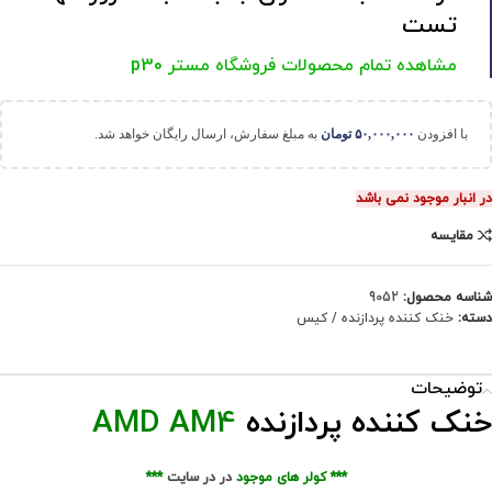
تست
مشاهده تمام محصولات فروشگاه مستر p30
با افزودن
۵۰,۰۰۰,۰۰۰
تومان
به مبلغ سفارش، ارسال رایگان خواهد شد.
در انبار موجود نمی باشد
مقایسه
شناسه محصول:
9052
دسته:
خنک کننده پردازنده / کیس
توضیحات
خنک کننده پردازنده
AMD AM4
***
کولر های موجود
در در سایت
***