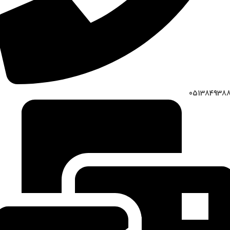
051384938