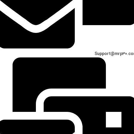
Support@mrp30.c