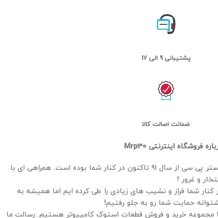
پشتیبانی 9 الی 17
ضمانت اصالت کالا
باره فروشگاه اینترنتی Mrp30
مستر پی سی از سال ۹۱ تاکنون در کنار شما بوده است. همراهی ای با
تخار و غرور !
 کنار شما فراز و نشیب های زیادی را طی کرده ایم اما همیشه به
توانه حمایت شما رو به جلو رفتیم!
 مجموعه خرید و فروش قطعات استوک کامپیوتر هستیم. رسالت ما