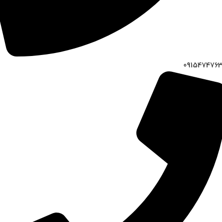
091547476